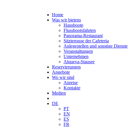
Home
Was wir bietens
Hausboote
Flussbootsfahrten
Panorama-Restaurant
Sitzterrasse der Cafeteria
Anlegestellen und sonstige Dienste
Veranstaltungen
Unternehmen
Alqueva-Stausee
Reservierungen
Angebote
Wo wir sind
Anreise
Kontakte
Medien
DE
PT
EN
ES
FR