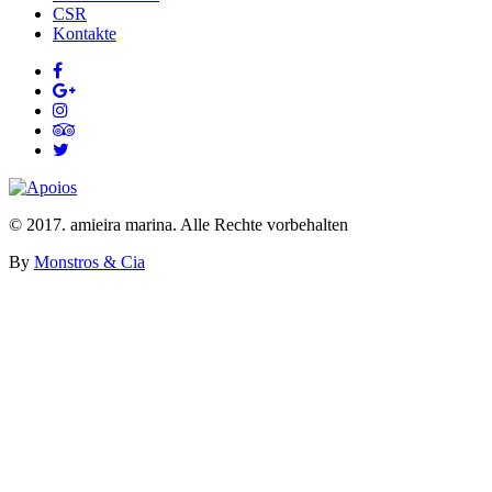
CSR
Kontakte
© 2017. amieira marina. Alle Rechte vorbehalten
By
Monstros & Cia