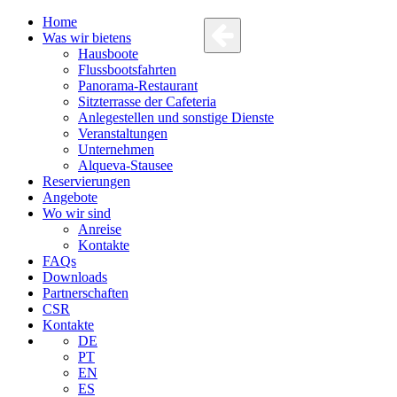
Home
Was wir bietens
Hausboote
Flussbootsfahrten
Panorama-Restaurant
Sitzterrasse der Cafeteria
Anlegestellen und sonstige Dienste
Veranstaltungen
Unternehmen
Alqueva-Stausee
Reservierungen
Angebote
Wo wir sind
Anreise
Kontakte
FAQs
Downloads
Partnerschaften
CSR
Kontakte
DE
PT
EN
ES