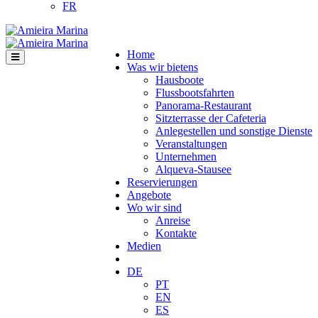
FR
Home
Was wir bietens
Hausboote
Flussbootsfahrten
Panorama-Restaurant
Sitzterrasse der Cafeteria
Anlegestellen und sonstige Dienste
Veranstaltungen
Unternehmen
Alqueva-Stausee
Reservierungen
Angebote
Wo wir sind
Anreise
Kontakte
Medien
DE
PT
EN
ES