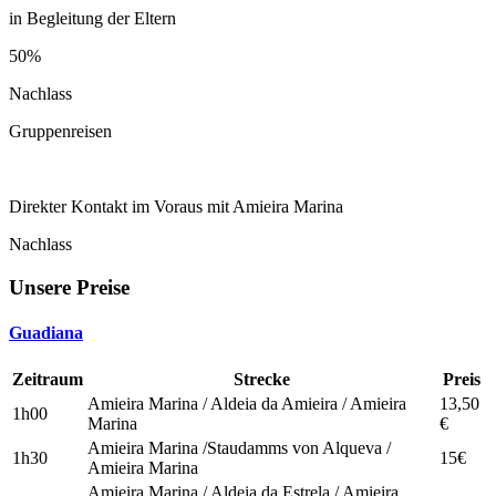
in Begleitung der Eltern
50%
Nachlass
Gruppenreisen
Direkter Kontakt im Voraus mit Amieira Marina
Nachlass
Unsere Preise
Guadiana
Zeitraum
Strecke
Preis
Amieira Marina / Aldeia da Amieira / Amieira
13,50
1h00
Marina
€
Amieira Marina /Staudamms von Alqueva /
1h30
15€
Amieira Marina
Amieira Marina / Aldeia da Estrela / Amieira