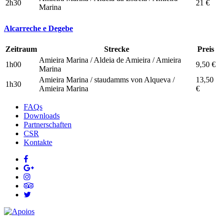
2h30
21 €
Marina
Alcarreche e Degebe
Zeitraum
Strecke
Preis
Amieira Marina / Aldeia de Amieira / Amieira
1h00
9,50 €
Marina
Amieira Marina / staudamms von Alqueva /
13,50
1h30
Amieira Marina
€
FAQs
Downloads
Partnerschaften
CSR
Kontakte