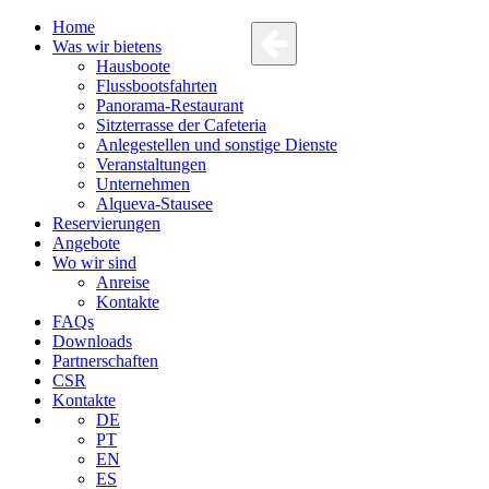
Home
Was wir bietens
Hausboote
Flussbootsfahrten
Panorama-Restaurant
Sitzterrasse der Cafeteria
Anlegestellen und sonstige Dienste
Veranstaltungen
Unternehmen
Alqueva-Stausee
Reservierungen
Angebote
Wo wir sind
Anreise
Kontakte
FAQs
Downloads
Partnerschaften
CSR
Kontakte
DE
PT
EN
ES