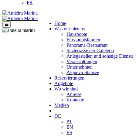
FR
Home
Was wir bietens
Hausboote
Flussbootsfahrten
Panorama-Restaurant
Sitzterrasse der Cafeteria
Anlegestellen und sonstige Dienste
Veranstaltungen
Unternehmen
Alqueva-Stausee
Reservierungen
Angebote
Wo wir sind
Anreise
Kontakte
Medien
DE
PT
EN
ES