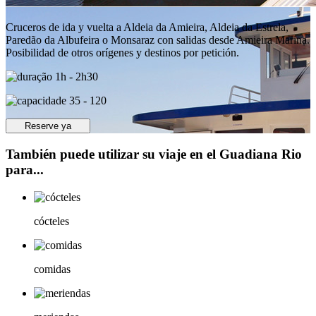
Cruceros de ida y vuelta a Aldeia da Amieira, Aldeia da Estrela,
Paredão da Albufeira o Monsaraz con salidas desde Amieira Marina.
Posibilidad de otros orígenes y destinos por petición.
1h - 2h30
35 - 120
Reserve ya
También puede utilizar su viaje en el Guadiana Rio
para...
cócteles
comidas