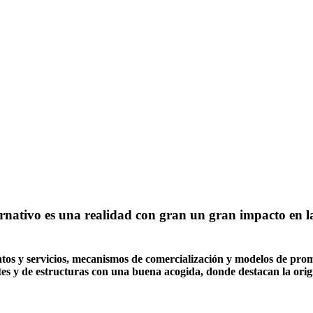
rnativo es una realidad con gran un gran impacto en la 
tos y servicios, mecanismos de comercialización y modelos de promo
s y de estructuras con una buena acogida, donde destacan la origin