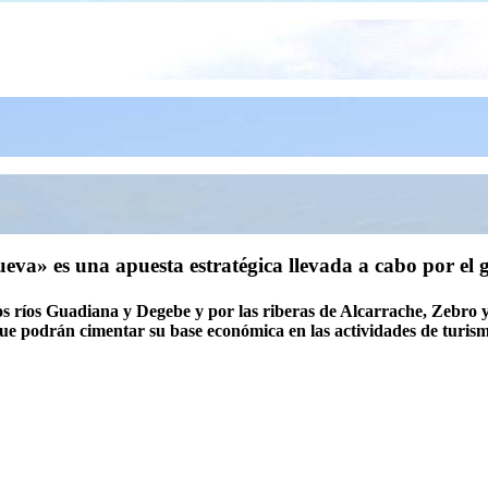
ueva» es una apuesta estratégica llevada a cabo por el 
 los ríos Guadiana y Degebe y por las riberas de Alcarrache, Zebro y 
que podrán cimentar su base económica en las actividades de turism