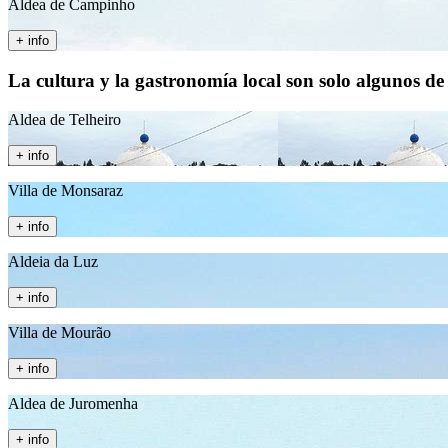
Aldea de Campinho
+ info
La cultura y la gastronomía local son solo algunos de
Aldea de Telheiro
+ info
Villa de Monsaraz
+ info
Aldeia da Luz
+ info
Villa de Mourão
+ info
Aldea de Juromenha
+ info