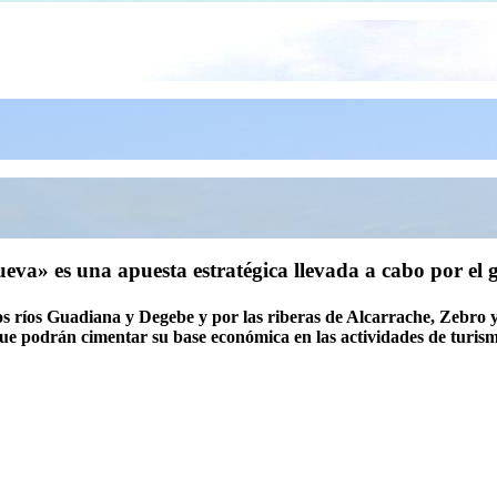
ueva» es una apuesta estratégica llevada a cabo por el 
 los ríos Guadiana y Degebe y por las riberas de Alcarrache, Zebro y 
que podrán cimentar su base económica en las actividades de turism