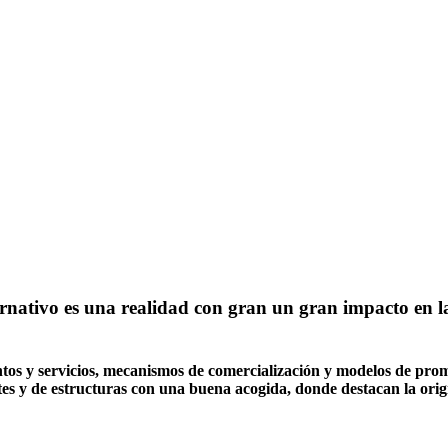
rnativo es una realidad con gran un gran impacto en la 
tos y servicios, mecanismos de comercialización y modelos de promo
s y de estructuras con una buena acogida, donde destacan la origin