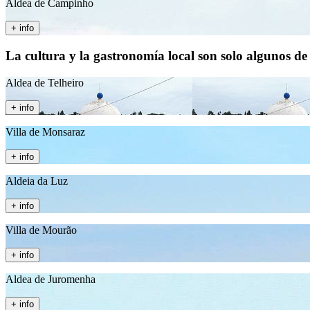
Aldea de Campinho
+ info
La cultura y la gastronomía local son solo algunos de
Aldea de Telheiro
+ info
Villa de Monsaraz
+ info
Aldeia da Luz
+ info
Villa de Mourão
+ info
Aldea de Juromenha
+ info