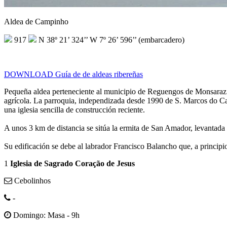
Aldea de Campinho
917
N 38º 21’ 324’’ W 7º 26’ 596’’ (embarcadero)
DOWNLOAD Guía de de aldeas ribereñas
Pequeña aldea perteneciente al municipio de Reguengos de Monsaraz
agrícola. La parroquia, independizada desde 1990 de S. Marcos do Ca
una iglesia sencilla de construcción reciente.
A unos 3 km de distancia se sitúa la ermita de San Amador, levantad
Su edificación se debe al labrador Francisco Balancho que, a principi
1
Iglesia de Sagrado Coração de Jesus
Cebolinhos
-
Domingo: Masa - 9h