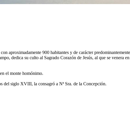
 con aproximadamente 900 habitantes y de carácter predominantement
mpo, dedica su culto al Sagrado Corazón de Jesús, al que se venera en
a en el monte homónimo.
os del siglo XVIII, la consagró a Nª Sra. de la Concepción.