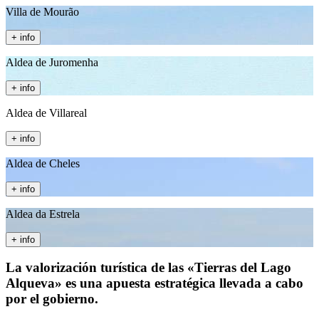
Villa de Mourão
+ info
Aldea de Juromenha
+ info
Aldea de Villareal
+ info
Aldea de Cheles
+ info
Aldea da Estrela
+ info
La valorización turística de las «Tierras del Lago
Alqueva» es una apuesta estratégica llevada a cabo
por el gobierno.