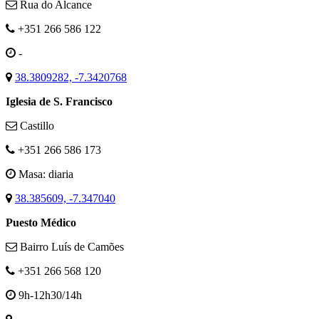
Rua do Alcance
+351 266 586 122
-
38.3809282, -7.3420768
Iglesia de S. Francisco
Castillo
+351 266 586 173
Masa: diaria
38.385609, -7.347040
Puesto Médico
Bairro Luís de Camões
+351 266 568 120
9h-12h30/14h