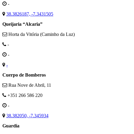
-
38.3826187, -7.3431505
Queijaria “Alcaria”
Horta da Vitória (Caminho da Luz)
-
-
-
Cuerpo de Bomberos
Rua Nove de Abril, 11
+351 266 586 220
-
38.382050, -7.345934
Guardia