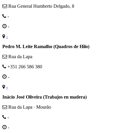
Rua General Humberto Delgado, 8
-
-
-
Pedro M. Leite Ramalho (Quadros de Hilo)
Rua da Lapa
+351 266 586 380
-
-
Inácio José Oliveira (Trabajos en madera)
Rua da Lapa · Mourão
-
-