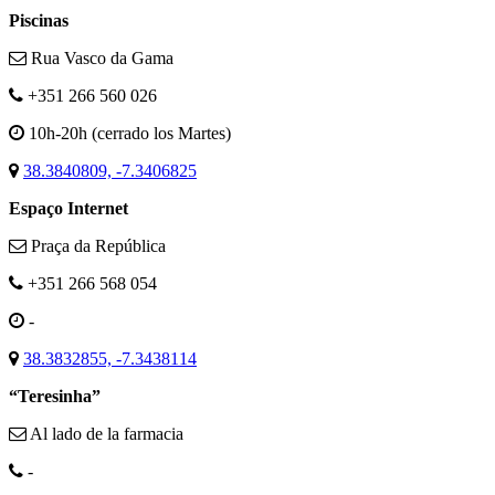
Piscinas
Rua Vasco da Gama
+351 266 560 026
10h-20h (cerrado los Martes)
38.3840809, -7.3406825
Espaço Internet
Praça da República
+351 266 568 054
-
38.3832855, -7.3438114
“Teresinha”
Al lado de la farmacia
-