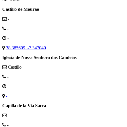
Castillo de Mourão
-
-
-
38.385609, -7.347040
Iglesia de Nossa Senhora das Candeias
Castillo
-
-
-
Capilla de la Via Sacra
-
-