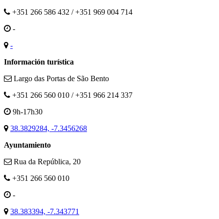
+351 266 586 432 / +351 969 004 714
-
-
Información turística
Largo das Portas de São Bento
+351 266 560 010 / +351 966 214 337
9h-17h30
38.3829284, -7.3456268
Ayuntamiento
Rua da República, 20
+351 266 560 010
-
38.383394, -7.343771