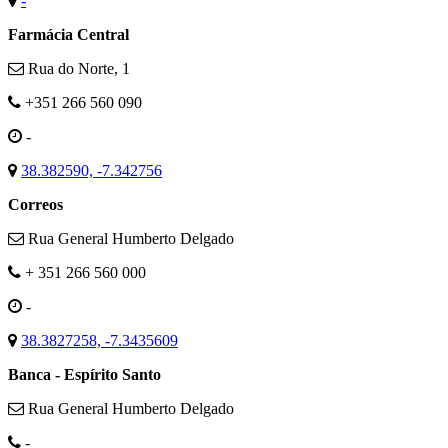
-
Farmácia Central
Rua do Norte, 1
+351 266 560 090
-
38.382590, -7.342756
Correos
Rua General Humberto Delgado
+ 351 266 560 000
-
38.3827258, -7.3435609
Banca - Espírito Santo
Rua General Humberto Delgado
-