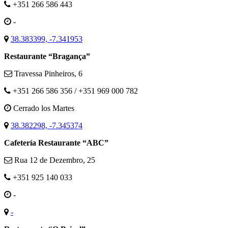
+351 266 586 443
-
38.383399, -7.341953
Restaurante “Bragança”
Travessa Pinheiros, 6
+351 266 586 356 / +351 969 000 782
Cerrado los Martes
38.382298, -7.345374
Cafetería Restaurante “ABC”
Rua 12 de Dezembro, 25
+351 925 140 033
-
-