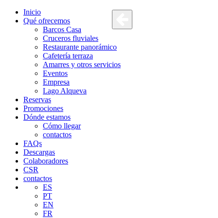
Inicio
Qué ofrecemos
Barcos Casa
Cruceros fluviales
Restaurante panorámico
Cafetería terraza
Amarres y otros servicios
Eventos
Empresa
Lago Alqueva
Reservas
Promociones
Dónde estamos
Cómo llegar
contactos
FAQs
Descargas
Colaboradores
CSR
contactos
ES
PT
EN
FR