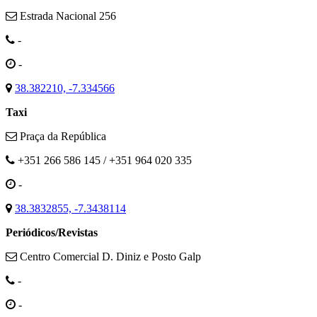
Estrada Nacional 256
-
-
38.382210, -7.334566
Taxi
Praça da República
+351 266 586 145 / +351 964 020 335
-
38.3832855, -7.3438114
Periódicos/Revistas
Centro Comercial D. Diniz e Posto Galp
-
-