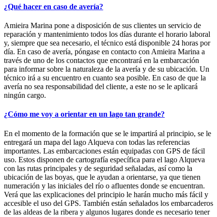
¿Qué hacer en caso de avería?
Amieira Marina pone a disposición de sus clientes un servicio de
reparación y mantenimiento todos los días durante el horario laboral
y, siempre que sea necesario, el técnico está disponible 24 horas por
día. En caso de avería, póngase en contacto con Amieira Marina a
través de uno de los contactos que encontrará en la embarcación
para informar sobre la naturaleza de la avería y de su ubicación. Un
técnico irá a su encuentro en cuanto sea posible. En caso de que la
avería no sea responsabilidad del cliente, a este no se le aplicará
ningún cargo.
¿Cómo me voy a orientar en un lago tan grande?
En el momento de la formación que se le impartirá al principio, se le
entregará un mapa del lago Alqueva con todas las referencias
importantes. Las embarcaciones están equipadas con GPS de fácil
uso. Estos disponen de cartografía específica para el lago Alqueva
con las rutas principales y de seguridad señaladas, así como la
ubicación de las boyas, que le ayudan a orientarse, ya que tienen
numeración y las iniciales del río o afluentes donde se encuentran.
Verá que las explicaciones del principio le harán mucho más fácil y
accesible el uso del GPS. También están señalados los embarcaderos
de las aldeas de la ribera y algunos lugares donde es necesario tener