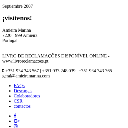
Septiembre 2007
¡visítenos!
Amieira Marina
7220 - 999 Amieira
Portugal
LIVRO DE RECLAMAÇÕES DISPONÍVEL ONLINE -
www.livroreclamacoes.pt
+351 934 343 567 | +351 933 248 039 | +351 934 343 365
geral@amieiramarina.com
FAQs
Descargas
Colaboradores
CSR
contactos