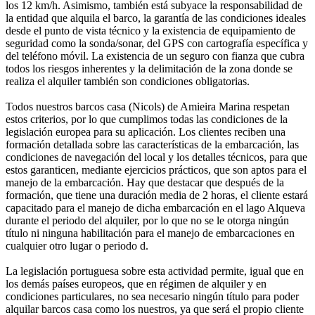
los 12 km/h. Asimismo, también está subyace la responsabilidad de
la entidad que alquila el barco, la garantía de las condiciones ideales
desde el punto de vista técnico y la existencia de equipamiento de
seguridad como la sonda/sonar, del GPS con cartografía específica y
del teléfono móvil. La existencia de un seguro con fianza que cubra
todos los riesgos inherentes y la delimitación de la zona donde se
realiza el alquiler también son condiciones obligatorias.
Todos nuestros barcos casa (Nicols) de Amieira Marina respetan
estos criterios, por lo que cumplimos todas las condiciones de la
legislación europea para su aplicación. Los clientes reciben una
formación detallada sobre las características de la embarcación, las
condiciones de navegación del local y los detalles técnicos, para que
estos garanticen, mediante ejercicios prácticos, que son aptos para el
manejo de la embarcación. Hay que destacar que después de la
formación, que tiene una duración media de 2 horas, el cliente estará
capacitado para el manejo de dicha embarcación en el lago Alqueva
durante el periodo del alquiler, por lo que no se le otorga ningún
título ni ninguna habilitación para el manejo de embarcaciones en
cualquier otro lugar o periodo d.
La legislación portuguesa sobre esta actividad permite, igual que en
los demás países europeos, que en régimen de alquiler y en
condiciones particulares, no sea necesario ningún título para poder
alquilar barcos casa como los nuestros, ya que será el propio cliente