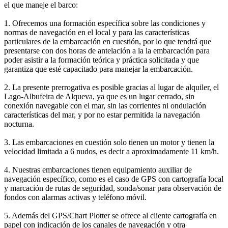
el que maneje el barco:
1. Ofrecemos una formación específica sobre las condiciones y
normas de navegación en el local y para las características
particulares de la embarcación en cuestión, por lo que tendrá que
presentarse con dos horas de antelación a la la embarcación para
poder asistir a la formación teórica y práctica solicitada y que
garantiza que esté capacitado para manejar la embarcación.
2. La presente prerrogativa es posible gracias al lugar de alquiler, el
Lago-Albufeira de Alqueva, ya que es un lugar cerrado, sin
conexión navegable con el mar, sin las corrientes ni ondulación
características del mar, y por no estar permitida la navegación
nocturna.
3. Las embarcaciones en cuestión solo tienen un motor y tienen la
velocidad limitada a 6 nudos, es decir a aproximadamente 11 km/h.
4. Nuestras embarcaciones tienen equipamiento auxiliar de
navegación específico, como es el caso de GPS con cartografía local
y marcación de rutas de seguridad, sonda/sonar para observación de
fondos con alarmas activas y teléfono móvil.
5. Además del GPS/Chart Plotter se ofrece al cliente cartografía en
papel con indicación de los canales de navegación y otra