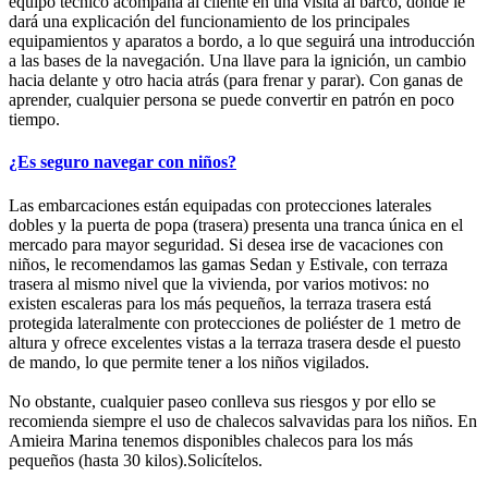
equipo técnico acompaña al cliente en una visita al barco, donde le
dará una explicación del funcionamiento de los principales
equipamientos y aparatos a bordo, a lo que seguirá una introducción
a las bases de la navegación. Una llave para la ignición, un cambio
hacia delante y otro hacia atrás (para frenar y parar). Con ganas de
aprender, cualquier persona se puede convertir en patrón en poco
tiempo.
¿Es seguro navegar con niños?
Las embarcaciones están equipadas con protecciones laterales
dobles y la puerta de popa (trasera) presenta una tranca única en el
mercado para mayor seguridad. Si desea irse de vacaciones con
niños, le recomendamos las gamas Sedan y Estivale, con terraza
trasera al mismo nivel que la vivienda, por varios motivos: no
existen escaleras para los más pequeños, la terraza trasera está
protegida lateralmente con protecciones de poliéster de 1 metro de
altura y ofrece excelentes vistas a la terraza trasera desde el puesto
de mando, lo que permite tener a los niños vigilados.
No obstante, cualquier paseo conlleva sus riesgos y por ello se
recomienda siempre el uso de chalecos salvavidas para los niños. En
Amieira Marina tenemos disponibles chalecos para los más
pequeños (hasta 30 kilos).Solicítelos.