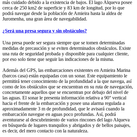
más cuidado debido a la existencia de bajos. El lago Alqueva posee
cerca de 250 km2 de superficie y 83 km de longitud, por lo que
podrá navegar desde la población de Amieira hasta la aldea de
Juromenha, una gran área de navegabilidad.
¿Será una presa segura y sin obstáculos?
Una presa puede ser segura siempre que se tomen determinadas
medidas de precaución y se eviten determinados obstáculos. Existe
una ruta de seguridad probada y disponible para cualquier cliente,
por eso solo tiene que seguir las indicaciones de la misma.
Además del GPS, las embarcaciones existentes en Amieira Marina
(barcos casa) están equipadas con un sonar. Este equipamiento le
permitirá tener conocimiento de la profundidad a la que navega, así
como de los obstáculos que se encuentran en su ruta de navegación,
concretamente aquellos que se encuentran por debajo del nivel de
las aguas. El sonar le presenta información relativa a 90° vertical
hacia el frente de la embarcación y posee una alarma regulada a
aproximadamente 3 m de profundidad, que le avisará cuando la
embarcación navegue en aguas poco profundas. Así, podrá
aventurarse al descubrimiento de varios rincones del lago Alqueva
en búsqueda de lugares tranquilos y abrigados y de bellos paisajes,
es decir, del mero contacto con la naturaleza.