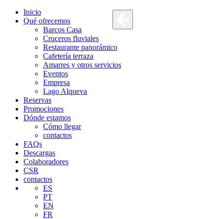
Inicio
Qué ofrecemos
Barcos Casa
Cruceros fluviales
Restaurante panorámico
Cafetería terraza
Amarres y otros servicios
Eventos
Empresa
Lago Alqueva
Reservas
Promociones
Dónde estamos
Cómo llegar
contactos
FAQs
Descargas
Colaboradores
CSR
contactos
ES
PT
EN
FR