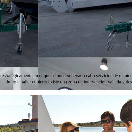
estratégicamente en el que se pueden llevar a cabo servicios de manten
unto al taller cubierto existe una zona de intervención vallada y descu