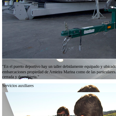
"En el puerto deportivo hay un taller debidamente equipado y ubicado 
embarcaciones propiedad de Amieira Marina como de las particulares. J
cerrada y descubierta."
Servicios auxiliares