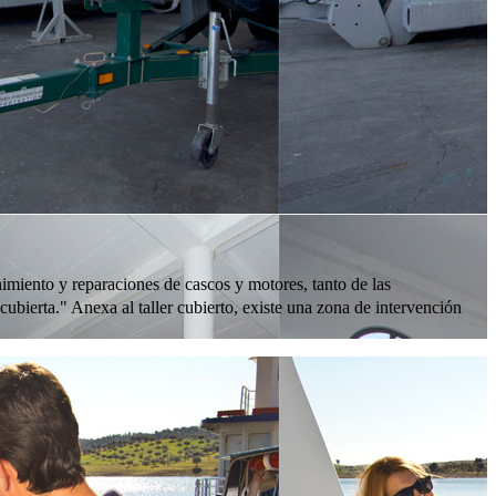
imiento y reparaciones de cascos y motores, tanto de las
bierta." Anexa al taller cubierto, existe una zona de intervención