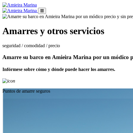
Amarres y otros servicios
seguridad / comodidad / precio
Amarre su barco en Amieira Marina por un módico pr
Infórmese sobre cómo y dónde puede hacer los amarres.
Puntos de amarre seguros