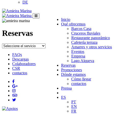
DE
Inicio
Qué ofrecemos
Barcos Casa
Reservas
Cruceros fluviales
Restaurante panorámico
Cafetería terraza
Amarres y otros servicios
Eventos
FAQs
Empresa
Descargas
Lago Alqueva
Colaboradores
Reservas
CSR
Promociones
contactos
Dónde estamos
Cómo llegar
contactos
Prensa
ES
PT
EN
FR