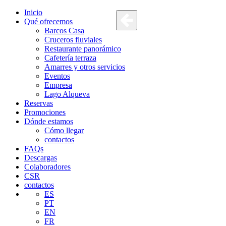
Inicio
Qué ofrecemos
Barcos Casa
Cruceros fluviales
Restaurante panorámico
Cafetería terraza
Amarres y otros servicios
Eventos
Empresa
Lago Alqueva
Reservas
Promociones
Dónde estamos
Cómo llegar
contactos
FAQs
Descargas
Colaboradores
CSR
contactos
ES
PT
EN
FR