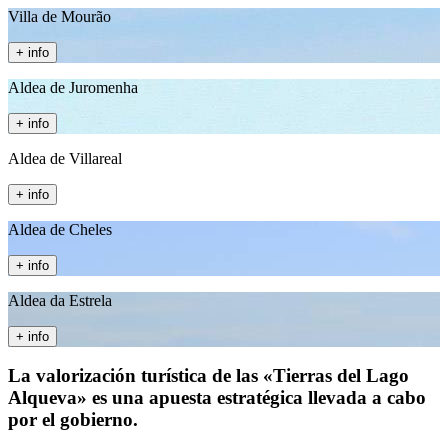
Villa de Mourão
+ info
Aldea de Juromenha
+ info
Aldea de Villareal
+ info
Aldea de Cheles
+ info
Aldea da Estrela
+ info
La valorización turística de las «Tierras del Lago
Alqueva» es una apuesta estratégica llevada a cabo
por el gobierno.