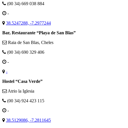
(00 34) 669 038 884
-
38.5247288, -7.2977244
Bar, Restaurante “Playa de San Blas”
Raia de San Blas, Cheles
(00 34) 690 329 406
-
-
Hostel “Casa Verde”
Atrio la Iglesia
(00 34) 924 423 115
-
38.5129086, -7.2811645