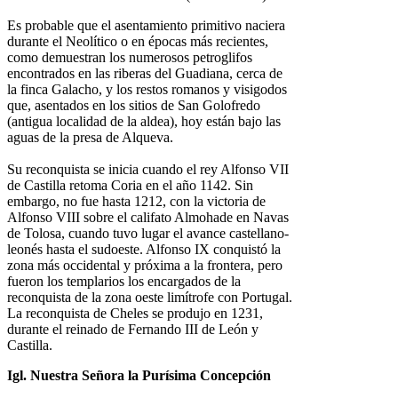
Es probable que el asentamiento primitivo naciera
durante el Neolítico o en épocas más recientes,
como demuestran los numerosos petroglifos
encontrados en las riberas del Guadiana, cerca de
la finca Galacho, y los restos romanos y visigodos
que, asentados en los sitios de San Golofredo
(antigua localidad de la aldea), hoy están bajo las
aguas de la presa de Alqueva.
Su reconquista se inicia cuando el rey Alfonso VII
de Castilla retoma Coria en el año 1142. Sin
embargo, no fue hasta 1212, con la victoria de
Alfonso VIII sobre el califato Almohade en Navas
de Tolosa, cuando tuvo lugar el avance castellano-
leonés hasta el sudoeste. Alfonso IX conquistó la
zona más occidental y próxima a la frontera, pero
fueron los templarios los encargados de la
reconquista de la zona oeste limítrofe con Portugal.
La reconquista de Cheles se produjo en 1231,
durante el reinado de Fernando III de León y
Castilla.
Igl. Nuestra Señora la Purísima Concepción