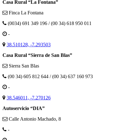
Casa Rural “La Fontana”
Finca La Fontana
(0034) 691 349 196 / (00 34) 618 950 011
-
38.510128, -7.293503
Casa Rural “Sierra de San Blas”
Sierra San Blas
(00 34) 605 812 644 / (00 34) 637 160 973
-
38.546011, -7.270126
Autoservicio “DIA”
Calle Antonio Machado, 8
-