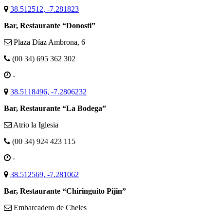
38.512512, -7.281823
Bar, Restaurante “Donosti”
Plaza Díaz Ambrona, 6
(00 34) 695 362 302
-
38.5118496, -7.2806232
Bar, Restaurante “La Bodega”
Atrio la Iglesia
(00 34) 924 423 115
-
38.512569, -7.281062
Bar, Restaurante “Chiringuito Pijin”
Embarcadero de Cheles