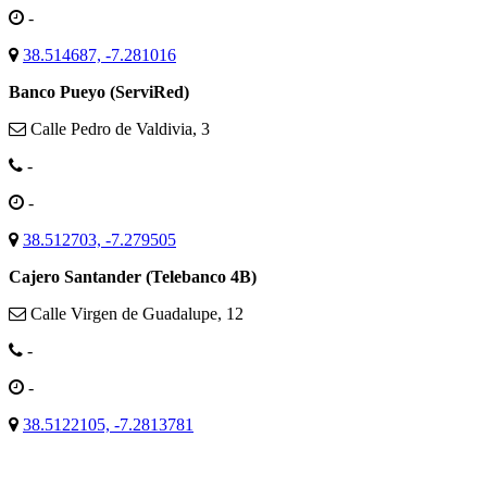
-
38.514687, -7.281016
Banco Pueyo (ServiRed)
Calle Pedro de Valdivia, 3
-
-
38.512703, -7.279505
Cajero Santander (Telebanco 4B)
Calle Virgen de Guadalupe, 12
-
-
38.5122105, -7.2813781