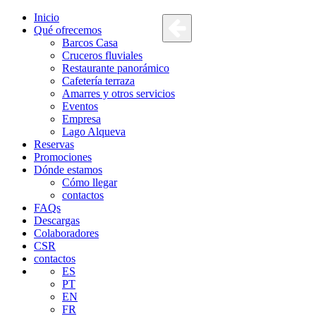
Inicio
Qué ofrecemos
Barcos Casa
Cruceros fluviales
Restaurante panorámico
Cafetería terraza
Amarres y otros servicios
Eventos
Empresa
Lago Alqueva
Reservas
Promociones
Dónde estamos
Cómo llegar
contactos
FAQs
Descargas
Colaboradores
CSR
contactos
ES
PT
EN
FR