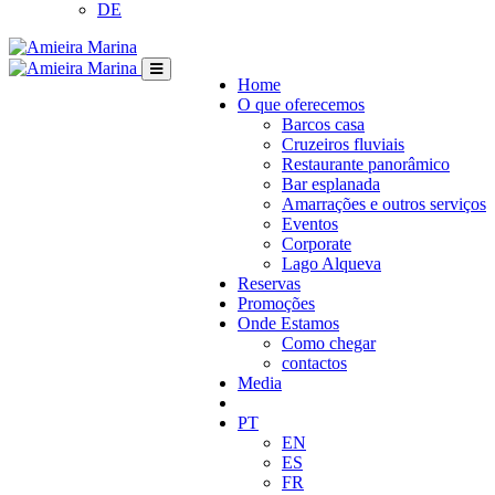
DE
Home
O que oferecemos
Barcos casa
Cruzeiros fluviais
Restaurante panorâmico
Bar esplanada
Amarrações e outros serviços
Eventos
Corporate
Lago Alqueva
Reservas
Promoções
Onde Estamos
Como chegar
contactos
Media
PT
EN
ES
FR