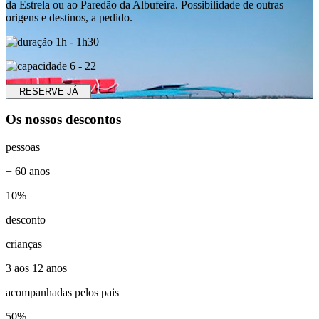
da Estrela ou ao Paredão da Albufeira. Possibilidade de outras
origens e destinos, a pedido.
1h - 1h30
6 - 22
RESERVE JÁ
Os nossos descontos
pessoas
+ 60 anos
10%
desconto
crianças
3 aos 12 anos
acompanhadas pelos pais
50%