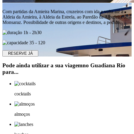
Com partidas da Amieira Marina, cruzeiros com ida e volta até à
Aldeia da Amieira, à Aldeia da Estrela, ao Paredão da Albufeira ou a
Monsaraz. Possibilidade de outras origens e destinos, a pedido.
1h - 2h30
35 - 120
RESERVE JÁ
Pode ainda utilizar a sua viagemno Guadiana Rio
para...
cocktails
almoços