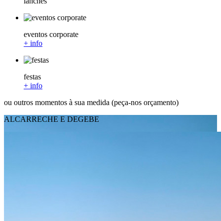
lanches
eventos corporate
+ info
festas
+ info
ou outros momentos à sua medida (peça-nos orçamento)
ALCARRECHE E DEGEBE