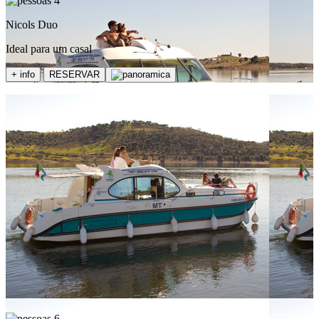
4
Nicols Duo
Ideal para um casal
+ info
RESERVAR
6