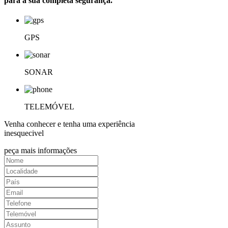
para a sua completa segurança.
GPS
SONAR
TELEMÓVEL
Venha conhecer e tenha uma experiência
inesquecivel
peça mais informações