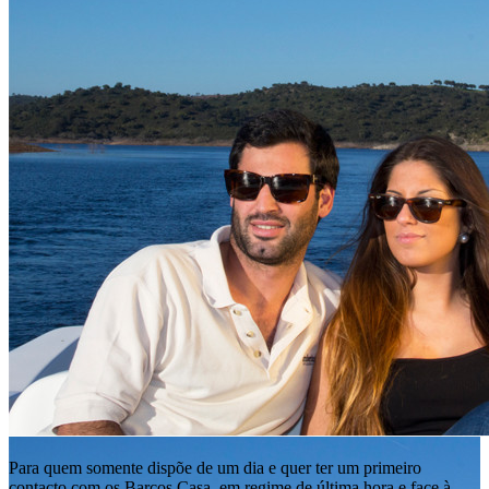
Para quem somente dispõe de um dia e quer ter um primeiro
contacto com os Barcos Casa, em regime de última hora e face à