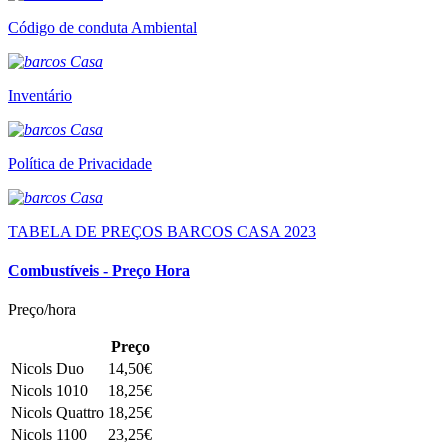
Código de conduta Ambiental
Inventário
Política de Privacidade
TABELA DE PREÇOS BARCOS CASA 2023
Combustíveis - Preço Hora
Preço/hora
Preço
Nicols Duo
14,50€
Nicols 1010
18,25€
Nicols Quattro
18,25€
Nicols 1100
23,25€