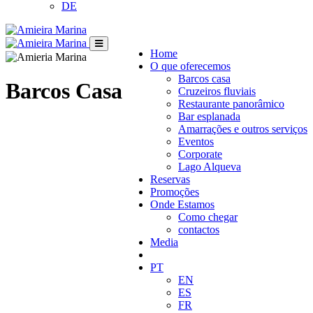
DE
Home
O que oferecemos
Barcos casa
Barcos Casa
Cruzeiros fluviais
Restaurante panorâmico
Bar esplanada
Amarrações e outros serviços
Eventos
Corporate
Lago Alqueva
Reservas
Promoções
Onde Estamos
Como chegar
contactos
Media
PT
EN
ES
FR