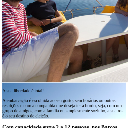
A sua liberdade é total!
A embarcação é escolhida ao seu gosto, sem horários ou outras
restrições e com a companhia que deseja ter a bordo, seja, com um
grupo de amigos, com a família ou simplesmente sozinho, a sua rota
é o seu destino de eleição.
Com capacidade entre 2 a 12 pessoas, nos Barcos