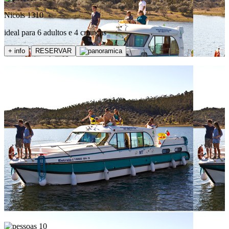
Nicols 1310
ideal para 6 adultos e 4 crianças
+ info
RESERVAR
10