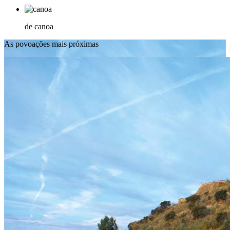
de canoa
As povoações mais próximas