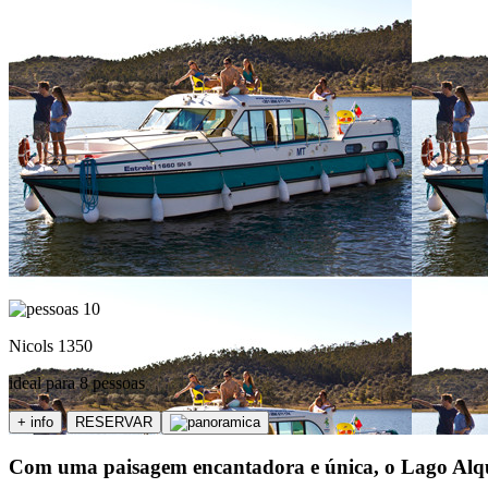
10
Nicols 1350
ideal para 8 pessoas
+ info
RESERVAR
Com uma paisagem encantadora e única, o Lago Alquev