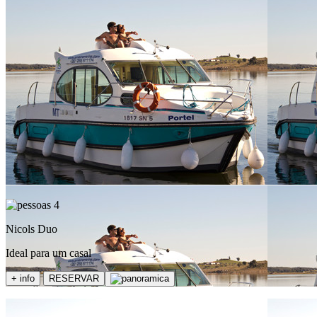
4
Nicols Duo
Ideal para um casal
+ info
RESERVAR