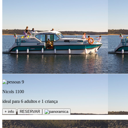
9
Nicols 1100
ideal para 6 adultos e 1 criança
+ info
RESERVAR