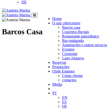
DE
Home
O que oferecemos
Barcos casa
Barcos Casa
Cruzeiros fluviais
Restaurante panorâmico
Bar esplanada
Amarrações e outros serviços
Eventos
Corporate
Lago Alqueva
Reservas
Promoções
Onde Estamos
Como chegar
contactos
Media
PT
EN
ES
FR