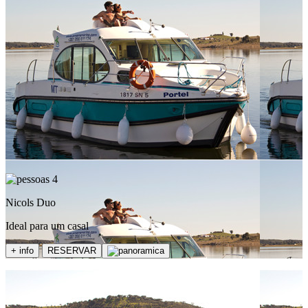
4
Nicols Duo
Ideal para um casal
+ info
RESERVAR