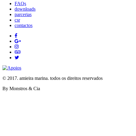
FAQs
downloads
parcerias
csr
contactos
© 2017. amieira marina. todos os direitos reservados
By Monstros & Cia