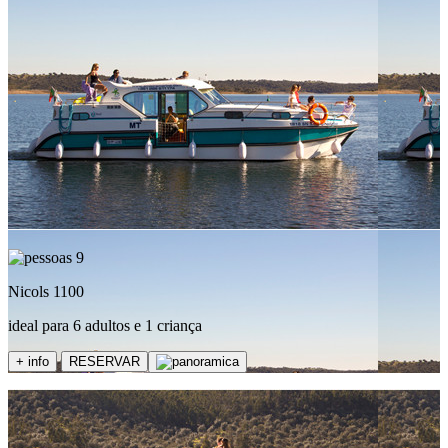
9
Nicols 1100
ideal para 6 adultos e 1 criança
+ info
RESERVAR