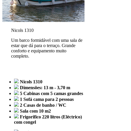
Nicols 1310
Um barco formidável com uma sala de
estar que dá para o terraço. Grande
conforto e equipamento muito
completo.
Nicols 1310
Dimensões: 13 m - 3,70 m
5 Cabinas com 5 camas grandes
1 Sofá cama para 2 pessoas
2 Casas de banho / WC
Sala com 10 m2
Frigorifico 220 litros (Eléctrico)
com congel