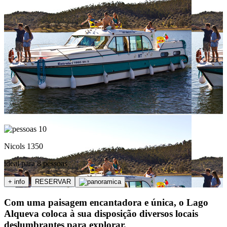
10
Nicols 1350
ideal para 8 pessoas
+ info
RESERVAR
Com uma paisagem encantadora e única, o Lago
Alqueva coloca à sua disposição diversos locais
deslumbrantes para explorar.