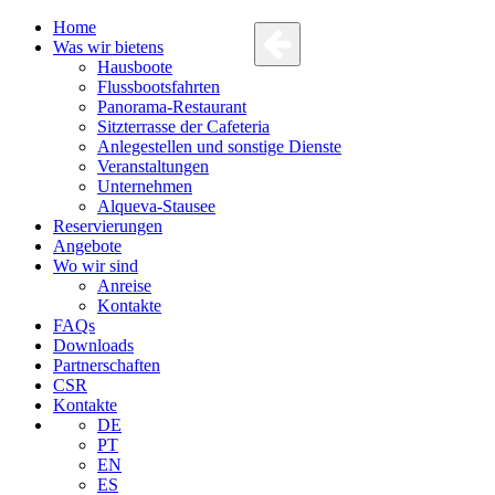
Home
Was wir bietens
Hausboote
Flussbootsfahrten
Panorama-Restaurant
Sitzterrasse der Cafeteria
Anlegestellen und sonstige Dienste
Veranstaltungen
Unternehmen
Alqueva-Stausee
Reservierungen
Angebote
Wo wir sind
Anreise
Kontakte
FAQs
Downloads
Partnerschaften
CSR
Kontakte
DE
PT
EN
ES