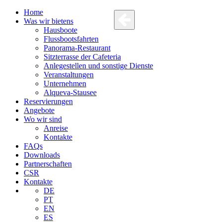
Home
Was wir bietens
Hausboote
Flussbootsfahrten
Panorama-Restaurant
Sitzterrasse der Cafeteria
Anlegestellen und sonstige Dienste
Veranstaltungen
Unternehmen
Alqueva-Stausee
Reservierungen
Angebote
Wo wir sind
Anreise
Kontakte
FAQs
Downloads
Partnerschaften
CSR
Kontakte
DE
PT
EN
ES