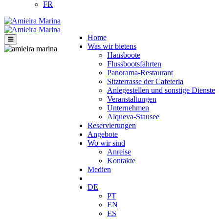
FR
Home
Was wir bietens
Hausboote
Flussbootsfahrten
Panorama-Restaurant
Sitzterrasse der Cafeteria
Anlegestellen und sonstige Dienste
Veranstaltungen
Unternehmen
Alqueva-Stausee
Reservierungen
Angebote
Wo wir sind
Anreise
Kontakte
Medien
DE
PT
EN
ES