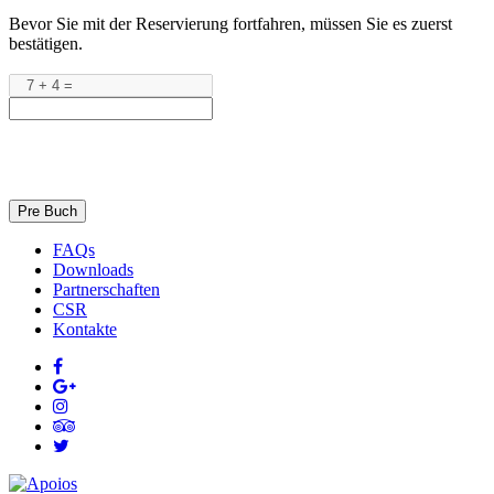
Bevor Sie mit der Reservierung fortfahren, müssen Sie es zuerst
bestätigen.
Pre Buch
FAQs
Downloads
Partnerschaften
CSR
Kontakte