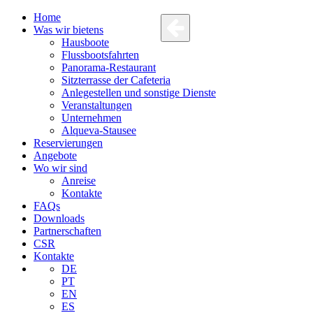
Home
Was wir bietens
Hausboote
Flussbootsfahrten
Panorama-Restaurant
Sitzterrasse der Cafeteria
Anlegestellen und sonstige Dienste
Veranstaltungen
Unternehmen
Alqueva-Stausee
Reservierungen
Angebote
Wo wir sind
Anreise
Kontakte
FAQs
Downloads
Partnerschaften
CSR
Kontakte
DE
PT
EN
ES