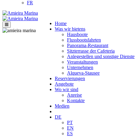
FR
Home
Was wir bietens
Hausboote
Flussbootsfahrten
Panorama-Restaurant
Sitzterrasse der Cafeteria
Anlegestellen und sonstige Dienste
Veranstaltungen
Unternehmen
Alqueva-Stausee
Reservierungen
Angebote
Wo wir sind
Anreise
Kontakte
Medien
DE
PT
EN
ES