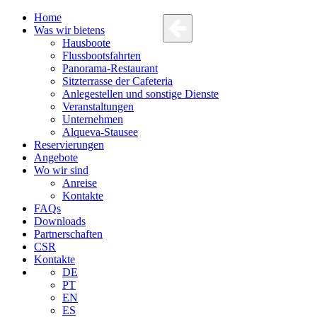
Home
Was wir bietens
Hausboote
Flussbootsfahrten
Panorama-Restaurant
Sitzterrasse der Cafeteria
Anlegestellen und sonstige Dienste
Veranstaltungen
Unternehmen
Alqueva-Stausee
Reservierungen
Angebote
Wo wir sind
Anreise
Kontakte
FAQs
Downloads
Partnerschaften
CSR
Kontakte
DE
PT
EN
ES