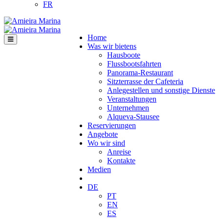
FR
Home
Was wir bietens
Hausboote
Flussbootsfahrten
Panorama-Restaurant
Sitzterrasse der Cafeteria
Anlegestellen und sonstige Dienste
Veranstaltungen
Unternehmen
Alqueva-Stausee
Reservierungen
Angebote
Wo wir sind
Anreise
Kontakte
Medien
DE
PT
EN
ES