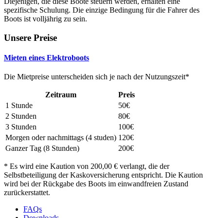
Diejenigen, die diese Boote steuern werden, erhalten eine
spezifische Schulung. Die einzige Bedingung für die Fahrer des
Boots ist volljährig zu sein.
Unsere Preise
Mieten eines Elektroboots
Die Mietpreise unterscheiden sich je nach der Nutzungszeit*
Zeitraum
Preis
1 Stunde
50€
2 Stunden
80€
3 Stunden
100€
Morgen oder nachmittags (4 studen)
120€
Ganzer Tag (8 Stunden)
200€
* Es wird eine Kaution von 200,00 € verlangt, die der
Selbstbeteiligung der Kaskoversicherung entspricht. Die Kaution
wird bei der Rückgabe des Boots im einwandfreien Zustand
zurückerstattet.
FAQs
Downloads