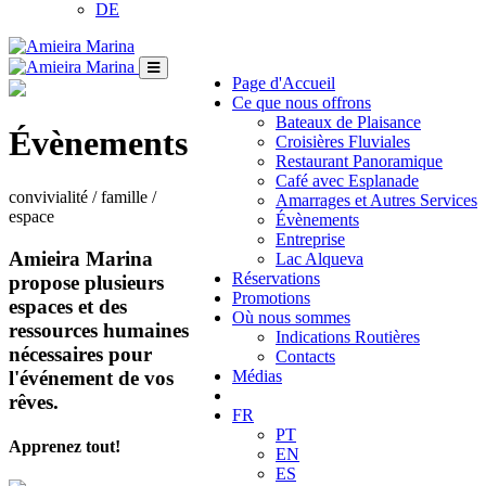
DE
Page d'Accueil
Ce que nous offrons
Bateaux de Plaisance
Évènements
Croisières Fluviales
Restaurant Panoramique
Café avec Esplanade
convivialité / famille /
Amarrages et Autres Services
espace
Évènements
Entreprise
Amieira Marina
Lac Alqueva
Réservations
propose plusieurs
Promotions
espaces et des
Où nous sommes
ressources humaines
Indications Routières
nécessaires pour
Contacts
l'événement de vos
Médias
rêves.
FR
PT
Apprenez tout!
EN
ES