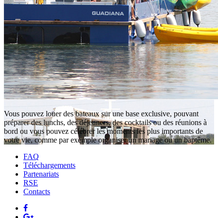
Vous pouvez louer des bateaux sur une base exclusive, pouvant
préparer des lunchs, des déjeuners, des cocktails ou des réunions à
bord ou vous pouvez célébrer les moments les plus importants de
votre vie, comme par exemple organiser un mariage ou un baptême.
FAQ
Téléchargements
Partenariats
RSE
Contacts