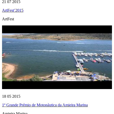
21 07 2015
ArtFest’2015
ArtFest
18 05 2015
1º Grande Prémio de Motonáutica da Amieira Marina
Amieira Marina