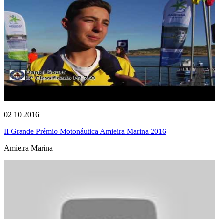
02 10 2016
II Grande Prémio Motonáutica Amieira Marina 2016
Amieira Marina