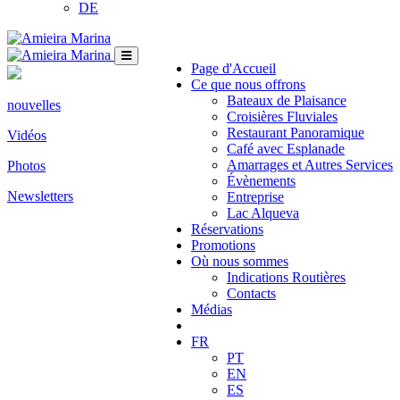
DE
Page d'Accueil
Ce que nous offrons
Bateaux de Plaisance
nouvelles
Croisières Fluviales
Restaurant Panoramique
Vidéos
Café avec Esplanade
Amarrages et Autres Services
Photos
Évènements
Newsletters
Entreprise
Lac Alqueva
Réservations
Promotions
Où nous sommes
Indications Routières
Contacts
Médias
FR
PT
EN
ES