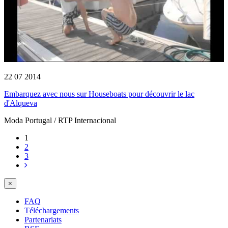
22 07 2014
Embarquez avec nous sur Houseboats pour découvrir le lac
d'Alqueva
Moda Portugal / RTP Internacional
1
2
3
×
FAQ
Téléchargements
Partenariats