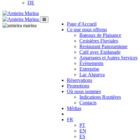
DE
Page d'Accueil
Ce que nous offrons
Bateaux de Plaisance
Croisières Fluviales
Restaurant Panoramique
Café avec Esplanade
Amarrages et Autres Services
Évènements
Entreprise
Lac Alqueva
Réservations
Promotions
Où nous sommes
Indications Routières
Contacts
Médias
FR
PT
EN
ES