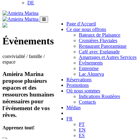
DE
Page d'Accueil
Ce que nous offrons
Bateaux de Plaisance
Évènements
Croisières Fluviales
Restaurant Panoramique
Café avec Esplanade
convivialité / famille /
Amarrages et Autres Services
espace
Évènements
Entreprise
Amieira Marina
Lac Alqueva
Réservations
propose plusieurs
Promotions
espaces et des
Où nous sommes
ressources humaines
Indications Routières
nécessaires pour
Contacts
l'événement de vos
Médias
rêves.
FR
PT
Apprenez tout!
EN
ES