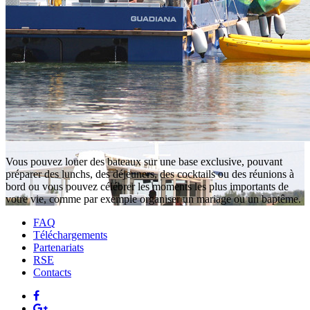
Vous pouvez louer des bateaux sur une base exclusive, pouvant
préparer des lunchs, des déjeuners, des cocktails ou des réunions à
bord ou vous pouvez célébrer les moments les plus importants de
votre vie, comme par exemple organiser un mariage ou un baptême.
FAQ
Téléchargements
Partenariats
RSE
Contacts