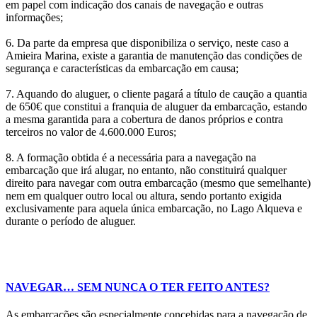
em papel com indicação dos canais de navegação e outras
informações;
6. Da parte da empresa que disponibiliza o serviço, neste caso a
Amieira Marina, existe a garantia de manutenção das condições de
segurança e características da embarcação em causa;
7. Aquando do aluguer, o cliente pagará a título de caução a quantia
de 650€ que constitui a franquia de aluguer da embarcação, estando
a mesma garantida para a cobertura de danos próprios e contra
terceiros no valor de 4.600.000 Euros;
8. A formação obtida é a necessária para a navegação na
embarcação que irá alugar, no entanto, não constituirá qualquer
direito para navegar com outra embarcação (mesmo que semelhante)
nem em qualquer outro local ou altura, sendo portanto exigida
exclusivamente para aquela única embarcação, no Lago Alqueva e
durante o período de aluguer.
NAVEGAR… SEM NUNCA O TER FEITO ANTES?
As embarcações são especialmente concebidas para a navegação de