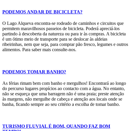
PODEMOS ANDAR DE BICICLETA?
O Lago Alqueva encontra-se rodeado de caminhos e circuitos que
permitem maravilhosos passeios de bicicleta. Poderá apreciá-los
partindo à descoberta da natureza ou para ir às compras. A bicicleta
é um ótimo meio de transporte para se deslocar às aldeias
ribeirinhas, nem que seja, para comprar pão fresco, legumes e outros
alimentos. Para saber mais consulte-nos.
PODEMOS TOMAR BANHO?
As férias rimam bem com banho e mergulhos! Encontrará ao longo
do percurso lugares propícios ao contacto com a água. No entanto,
não se esqueça que uma barragem não é uma praia; preste atenção
às margens, não mergulhe de cabeça e atenção aos locais onde se
banha, ficando sempre ao seu critério a escolha de tomar banho.
TURISMO FLUVIAL É BOM, QUANDO FAZ BOM