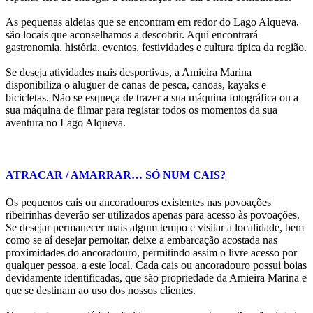
As pequenas aldeias que se encontram em redor do Lago Alqueva,
são locais que aconselhamos a descobrir. Aqui encontrará
gastronomia, história, eventos, festividades e cultura típica da região.
Se deseja atividades mais desportivas, a Amieira Marina
disponibiliza o aluguer de canas de pesca, canoas, kayaks e
bicicletas. Não se esqueça de trazer a sua máquina fotográfica ou a
sua máquina de filmar para registar todos os momentos da sua
aventura no Lago Alqueva.
ATRACAR / AMARRAR… SÓ NUM CAIS?
Os pequenos cais ou ancoradouros existentes nas povoações
ribeirinhas deverão ser utilizados apenas para acesso às povoações.
Se desejar permanecer mais algum tempo e visitar a localidade, bem
como se aí desejar pernoitar, deixe a embarcação acostada nas
proximidades do ancoradouro, permitindo assim o livre acesso por
qualquer pessoa, a este local. Cada cais ou ancoradouro possui boias
devidamente identificadas, que são propriedade da Amieira Marina e
que se destinam ao uso dos nossos clientes.