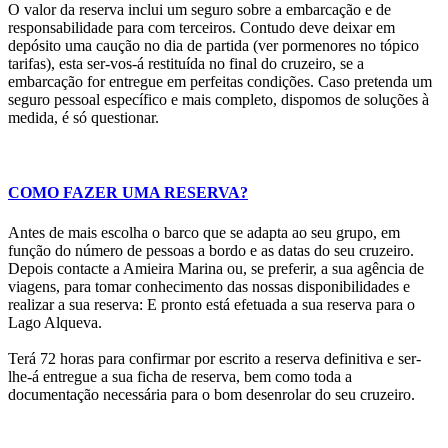
O valor da reserva inclui um seguro sobre a embarcação e de
responsabilidade para com terceiros. Contudo deve deixar em
depósito uma caução no dia de partida (ver pormenores no tópico
tarifas), esta ser-vos-á restituída no final do cruzeiro, se a
embarcação for entregue em perfeitas condições. Caso pretenda um
seguro pessoal específico e mais completo, dispomos de soluções à
medida, é só questionar.
COMO FAZER UMA RESERVA?
Antes de mais escolha o barco que se adapta ao seu grupo, em
função do número de pessoas a bordo e as datas do seu cruzeiro.
Depois contacte a Amieira Marina ou, se preferir, a sua agência de
viagens, para tomar conhecimento das nossas disponibilidades e
realizar a sua reserva: E pronto está efetuada a sua reserva para o
Lago Alqueva.
Terá 72 horas para confirmar por escrito a reserva definitiva e ser-
lhe-á entregue a sua ficha de reserva, bem como toda a
documentação necessária para o bom desenrolar do seu cruzeiro.