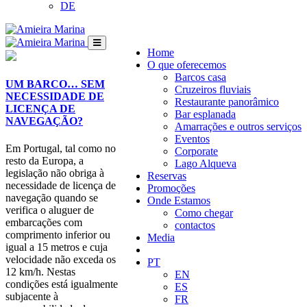
DE
Home
O que oferecemos
Barcos casa
UM BARCO… SEM
Cruzeiros fluviais
NECESSIDADE DE
Restaurante panorâmico
LICENÇA DE
Bar esplanada
NAVEGAÇÃO?
Amarrações e outros serviços
Eventos
Em Portugal, tal como no
Corporate
resto da Europa, a
Lago Alqueva
legislação não obriga à
Reservas
necessidade de licença de
Promoções
navegação quando se
Onde Estamos
verifica o aluguer de
Como chegar
embarcações com
contactos
comprimento inferior ou
Media
igual a 15 metros e cuja
velocidade não exceda os
PT
12 km/h. Nestas
EN
condições está igualmente
ES
subjacente à
FR