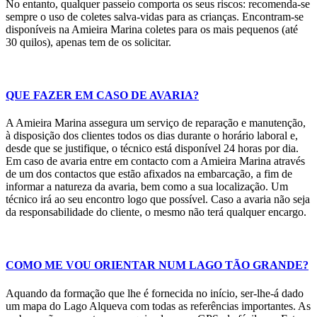
No entanto, qualquer passeio comporta os seus riscos: recomenda-se
sempre o uso de coletes salva-vidas para as crianças. Encontram-se
disponíveis na Amieira Marina coletes para os mais pequenos (até
30 quilos), apenas tem de os solicitar.
QUE FAZER EM CASO DE AVARIA?
A Amieira Marina assegura um serviço de reparação e manutenção,
à disposição dos clientes todos os dias durante o horário laboral e,
desde que se justifique, o técnico está disponível 24 horas por dia.
Em caso de avaria entre em contacto com a Amieira Marina através
de um dos contactos que estão afixados na embarcação, a fim de
informar a natureza da avaria, bem como a sua localização. Um
técnico irá ao seu encontro logo que possível. Caso a avaria não seja
da responsabilidade do cliente, o mesmo não terá qualquer encargo.
COMO ME VOU ORIENTAR NUM LAGO TÃO GRANDE?
Aquando da formação que lhe é fornecida no início, ser-lhe-á dado
um mapa do Lago Alqueva com todas as referências importantes. As