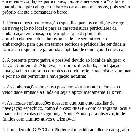
e mediante condições particulares, não seja necessária a "carta de
marinheiro" para aluguer de barcos casa como os nossos, pois será o
próprio cliente a comandar o barco:
1. Fornecemos uma formação específica para as condições e regras
de navegação no local e para as características particulares da
embarcação em causa, o que implica que disponha de
aproximadamente duas horas antes de lhe ser entregue a
embarcação, para que em termos teóricos e práticos lhe ser dada a
formação requerida e garantida a aptidão de condução da mesma;
2. A presente prorrogativa é possível devido ao local de aluguer, o
Lago -Albufeira de Alqueva, ser um local fechado, sem ligação
navegável ao mar, sem correntes ou ondulação características no mar
e por não ser permitida a navegação noturna;
3. As embarcações em causa possuem só um motor e têm a sua
velocidade limitada a 6 nós ou seja a aproximadamente 11 km/h;
4. As nossas embarcações possuem equipamento auxiliar de
navegação específico, como é o caso de GPS com cartografia local e
marcação de rotas de segurança, Sonda/Sonar para observação de
fundos com alarmes ativos e telemóvel;
5. Para além do GPS/Chart Plotter é fornecido ao cliente cartografia