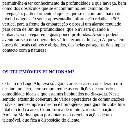
permitir-lhe-á ter conhecimento da profundidade a que navega, bem
como dos obstáculos que se encontram no seu caminho de
navegação, particularmente daqueles que se encontram abaixo do
nível das águas. O sonar apresenta-lhe informação relativa a 90º
vertical para a frente da embarcação e possui um alarme regulado
para cerca de 3m de profundidade, que o avisará quando a
embarcação navegar em águas pouco profundas. Assim, poderá
aventurar-se à descoberta dos vários recantos do Lago Alqueva em
busca de locais calmos e abrigados, das belas paisagens, do simples
contacto com a natureza.
OS TELEMÓVEIS FUNCIONAM?
O facto do Lago Alqueva só agora começar a ser considerado um
destino turístico, nem sempre reúne as condições de conforto e
comodidade ideais a que estamos habituados no dia-a-dia. Neste
sentido, existindo cobertura de vários operadores de comunicações
móveis, nem sempre a mesma é homogénea para garantir cobertura
total em toda a área. Como forma de minimizar esta situação a
Amieira Marina optou por dotar as suas embarcações de um
telemóvel, que fica à disposição do cliente.