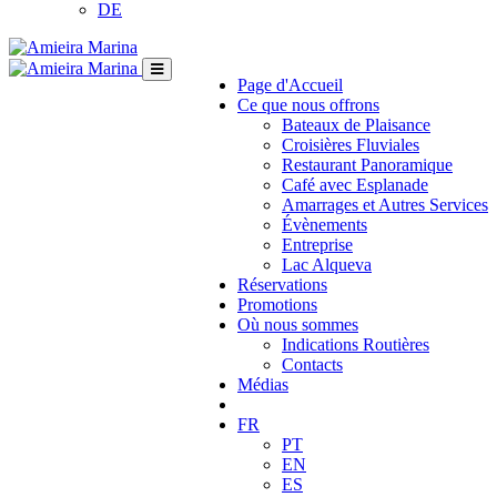
DE
Page d'Accueil
Ce que nous offrons
Bateaux de Plaisance
Croisières Fluviales
Restaurant Panoramique
Café avec Esplanade
Amarrages et Autres Services
Évènements
Entreprise
Lac Alqueva
Réservations
Promotions
Où nous sommes
Indications Routières
Contacts
Médias
FR
PT
EN
ES