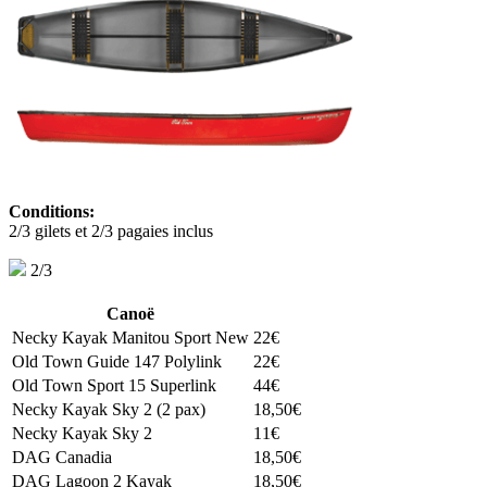
Conditions:
2/3 gilets et 2/3 pagaies inclus
2/3
Canoë
Necky Kayak Manitou Sport New
22€
Old Town Guide 147 Polylink
22€
Old Town Sport 15 Superlink
44€
Necky Kayak Sky 2 (2 pax)
18,50€
Necky Kayak Sky 2
11€
DAG Canadia
18,50€
DAG Lagoon 2 Kayak
18,50€