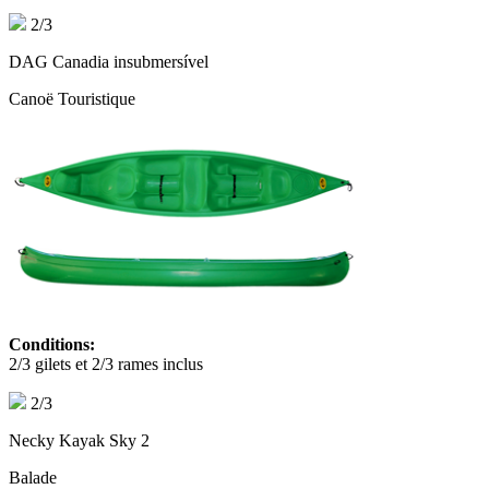
2/3
DAG Canadia insubmersível
Canoë Touristique
Conditions:
2/3 gilets et 2/3 rames inclus
2/3
Necky Kayak Sky 2
Balade