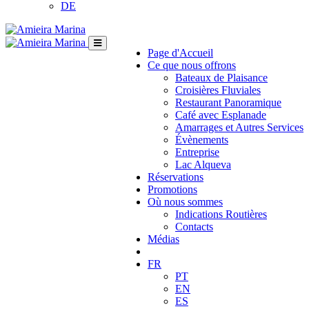
DE
Page d'Accueil
Ce que nous offrons
Bateaux de Plaisance
Croisières Fluviales
Restaurant Panoramique
Café avec Esplanade
Amarrages et Autres Services
Évènements
Entreprise
Lac Alqueva
Réservations
Promotions
Où nous sommes
Indications Routières
Contacts
Médias
FR
PT
EN
ES