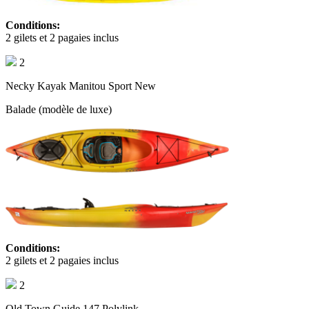
Conditions:
2 gilets et 2 pagaies inclus
2
Necky Kayak Manitou Sport New
Balade (modèle de luxe)
Conditions:
2 gilets et 2 pagaies inclus
2
Old Town Guide 147 Polylink