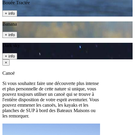
Bouée Tractée
+ info
Banana
+ info
Dark sky
+ info
×
Canoë
Si vous souhaitez faire une découverte plus intense
et plus personnelle de cette nature si unique, vous
pouvez toujours utiliser un canoë qui se trouve à
l'entière disposition de votre esprit aventurier. Vous
pouvez emmener les canoës, les kayaks et les
planches de SUP à bord des Bateaux Maisons ou
les remorquer.