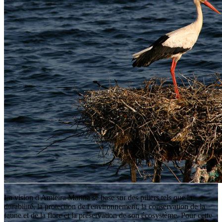
La vision d'Amieira Marina se base sur des piliers tels que la
durabilité, la protection de l'environnement, la conservation de la
faune et de la flore et la préservation de son écosystème. Pour cette