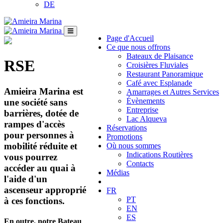
DE
Page d'Accueil
Ce que nous offrons
Bateaux de Plaisance
RSE
Croisières Fluviales
Restaurant Panoramique
Café avec Esplanade
Amieira Marina est
Amarrages et Autres Services
Évènements
une société sans
Entreprise
barrières, dotée de
Lac Alqueva
rampes d'accès
Réservations
pour personnes à
Promotions
mobilité réduite et
Où nous sommes
Indications Routières
vous pourrez
Contacts
accéder au quai à
Médias
l'aide d'un
ascenseur approprié
FR
PT
à ces fonctions.
EN
ES
En outre, notre Bateau