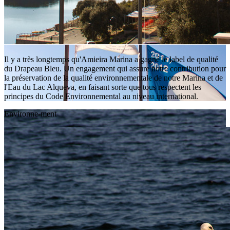
Il y a très longtemps qu'Amieira Marina a gagné le label de qualité
du Drapeau Bleu. Un engagement qui assure notre contribution pour
la préservation de la qualité environnementale de notre Marina et de
l'Eau du Lac Alqueva, en faisant sorte que tous respectent les
principes du Code Environnemental au niveau international.
Environne-ment