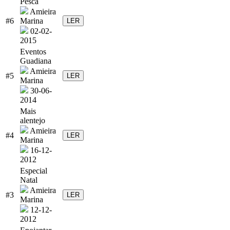
Pesca
Amieira
#6
Marina
LER
02-02-
2015
Eventos
Guadiana
Amieira
#5
LER
Marina
30-06-
2014
Mais
alentejo
Amieira
#4
LER
Marina
16-12-
2012
Especial
Natal
Amieira
#3
LER
Marina
12-12-
2012