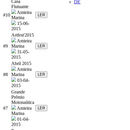
Casa
DE
Flutuante
Amieira
#10
LER
Marina
15-06-
2015
Artfest'2015
Amieira
#9
Marina
LER
31-05-
2015
Abril 2015
Amieira
#8
Marina
LER
03-04-
2015
Grande
Prémio
Motonaútica
#7
Amieira
LER
Marina
01-04-
2015