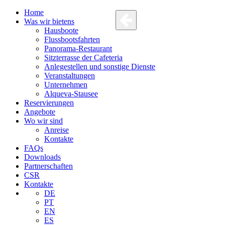
Home
Was wir bietens
Hausboote
Flussbootsfahrten
Panorama-Restaurant
Sitzterrasse der Cafeteria
Anlegestellen und sonstige Dienste
Veranstaltungen
Unternehmen
Alqueva-Stausee
Reservierungen
Angebote
Wo wir sind
Anreise
Kontakte
FAQs
Downloads
Partnerschaften
CSR
Kontakte
DE
PT
EN
ES