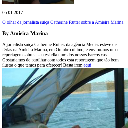
05 01 2017
O olhar da jornalista suiça Catherine Rutter sobre a Amieira Marina
By
Amieira Marina
A jornalista suiça Catherine Rutter, da agência Media, esteve de
férias na Amieira Marina, em Outubro último, e enviou-nos uma
reportagem sobre a sua estadia num dos nossos barcos casa.
Gostariamos de partilhar com todos esta reportagem que tão bem
ilustra o que temos para oferecer! Basta irem
aqui