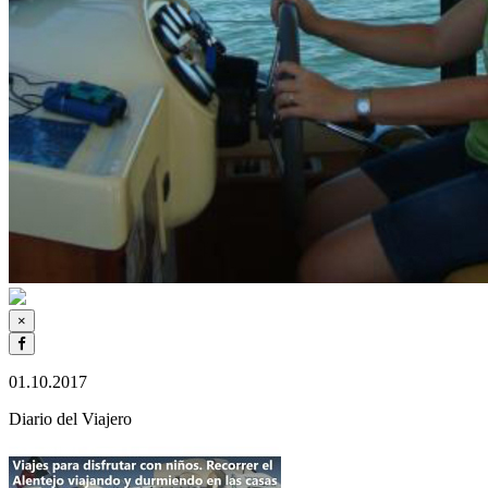
×
01.10.2017
Diario del Viajero