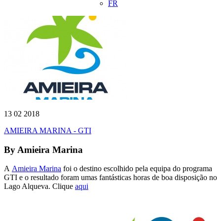
FR
13 02 2018
AMIEIRA MARINA - GTI
By
Amieira Marina
A
Amieira Marina
foi o destino escolhido pela equipa do programa
GTI e o resultado foram umas fantásticas horas de boa disposição no
Lago Alqueva. Clique
aqui