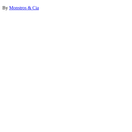
By
Monstros & Cia