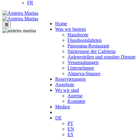
FR
Home
Was wir bietens
Hausboote
Flussbootsfahrten
Panorama-Restaurant
Sitzterrasse der Cafeteria
Anlegestellen und sonstige Dienste
Veranstaltungen
Unternehmen
Alqueva-Stausee
Reservierungen
Angebote
Wo wir sind
Anreise
Kontakte
Medien
DE
PT
EN
ES