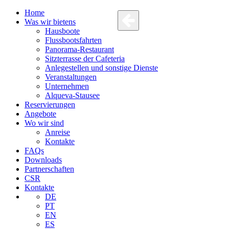
Home
Was wir bietens
Hausboote
Flussbootsfahrten
Panorama-Restaurant
Sitzterrasse der Cafeteria
Anlegestellen und sonstige Dienste
Veranstaltungen
Unternehmen
Alqueva-Stausee
Reservierungen
Angebote
Wo wir sind
Anreise
Kontakte
FAQs
Downloads
Partnerschaften
CSR
Kontakte
DE
PT
EN
ES