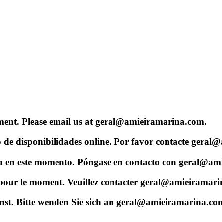
 moment. Please email us at geral@amieiramarina.com.
de disponibilidades online. Por favor contacte geral
ínea en este momento. Póngase en contacto con geral@a
gne pour le moment. Veuillez contacter geral@amieiramar
ienst. Bitte wenden Sie sich an geral@amieiramarina.co