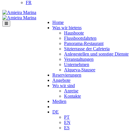
FR
Home
Was wir bietens
Hausboote
Flussbootsfahrten
Panorama-Restaurant
Sitzterrasse der Cafeteria
Anlegestellen und sonstige Dienste
Veranstaltungen
Unternehmen
Alqueva-Stausee
Reservierungen
Angebote
Wo wir sind
Anreise
Kontakte
Medien
DE
PT
EN
ES