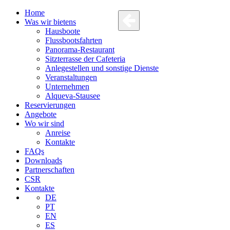
Home
Was wir bietens
Hausboote
Flussbootsfahrten
Panorama-Restaurant
Sitzterrasse der Cafeteria
Anlegestellen und sonstige Dienste
Veranstaltungen
Unternehmen
Alqueva-Stausee
Reservierungen
Angebote
Wo wir sind
Anreise
Kontakte
FAQs
Downloads
Partnerschaften
CSR
Kontakte
DE
PT
EN
ES