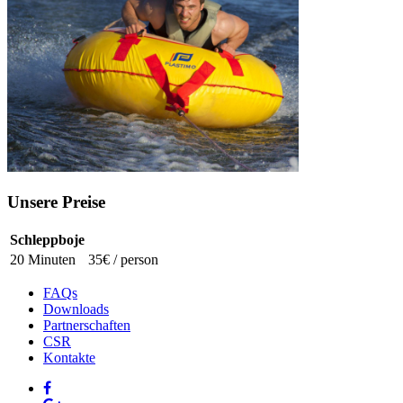
Unsere Preise
Schleppboje
20 Minuten
35€ / person
FAQs
Downloads
Partnerschaften
CSR
Kontakte