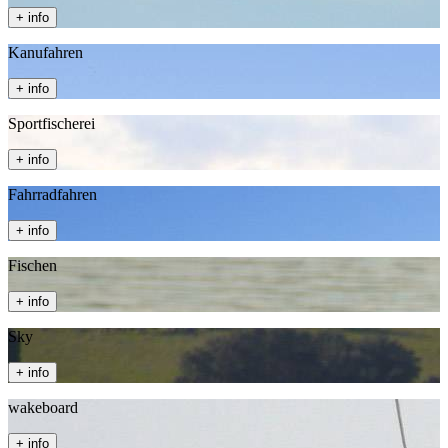
+ info
Kanufahren
+ info
Sportfischerei
+ info
Fahrradfahren
+ info
Fischen
+ info
Sky
+ info
wakeboard
+ info