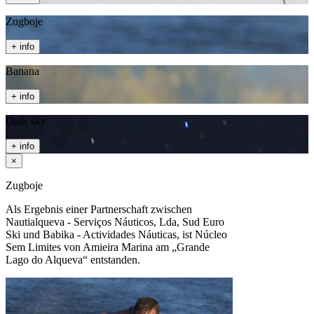
Zugboje
+ info
Banana
+ info
Dark sky
+ info
×
Zugboje
Als Ergebnis einer Partnerschaft zwischen
Nautialqueva - Serviços Náuticos, Lda, Sud Euro
Ski und Babika - Actividades Náuticas, ist Núcleo
Sem Limites von Amieira Marina am „Grande
Lago do Alqueva“ entstanden.