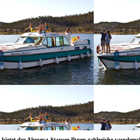
 bietet der Alqueva-Stausee Ihnen zahlreiche wundersc