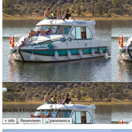
8
Nicols 1010
Ideal für 4 Erwachsene und 2 Kinder
+ info
Reservieren