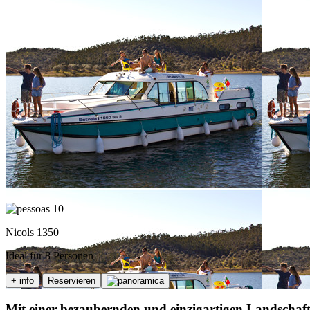
10
Nicols 1350
Ideal für 8 Personen
+ info
Reservieren
Mit einer bezaubernden und einzigartigen Landschaft