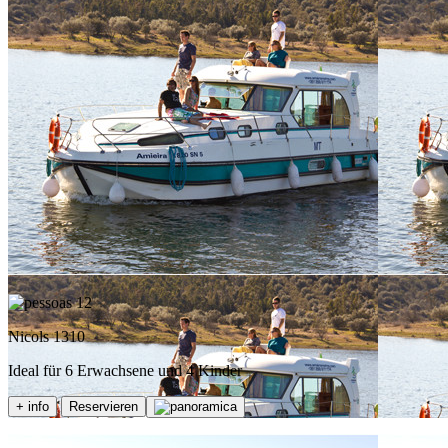
12
Nicols 1310
Ideal für 6 Erwachsene und 4 Kinder
+ info
Reservieren