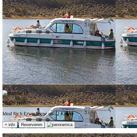
10
Nicols 1170
Ideal für 6 Erwachsene und 2 Kinder
+ info
Reservieren