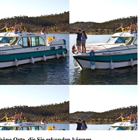
höne Orte, die Sie erkunden können.