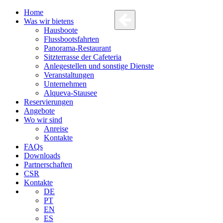
Home
Was wir bietens
Hausboote
Flussbootsfahrten
Panorama-Restaurant
Sitzterrasse der Cafeteria
Anlegestellen und sonstige Dienste
Veranstaltungen
Unternehmen
Alqueva-Stausee
Reservierungen
Angebote
Wo wir sind
Anreise
Kontakte
FAQs
Downloads
Partnerschaften
CSR
Kontakte
DE
PT
EN
ES