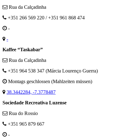
Rua da Calçadinha
+351 266 569 220 / +351 961 868 474
-
-
Kaffee “Taskabar”
Rua da Calçadinha
+351 964 538 347 (Márcia Lourenço Guerra)
Montags geschlossen (Mahlzeiten müssen)
38.3442284, -7.3778487
Sociedade Recreativa Luzense
Rua do Rossio
+351 965 879 667
-