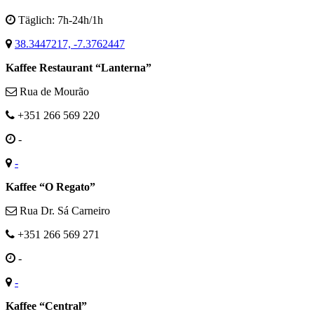
Täglich: 7h-24h/1h
38.3447217, -7.3762447
Kaffee Restaurant “Lanterna”
Rua de Mourão
+351 266 569 220
-
-
Kaffee “O Regato”
Rua Dr. Sá Carneiro
+351 266 569 271
-
-
Kaffee “Central”