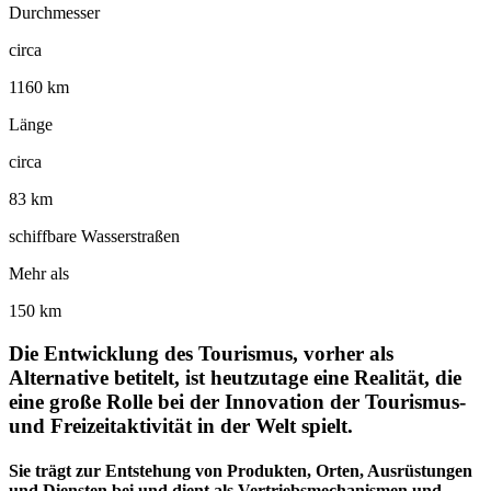
Durchmesser
circa
1160 km
Länge
circa
83 km
schiffbare Wasserstraßen
Mehr als
150 km
Die Entwicklung des Tourismus, vorher als
Alternative betitelt, ist heutzutage eine Realität, die
eine große Rolle bei der Innovation der Tourismus-
und Freizeitaktivität in der Welt spielt.
Sie trägt zur Entstehung von Produkten, Orten, Ausrüstungen
und Diensten bei und dient als Vertriebsmechanismen und