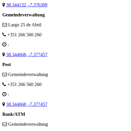
38.344132, -7.376309
Gemeindeverwaltung
Largo 25 de Abril
+351 266 560 260
-
38.344668, -7.377457
Post
Gemeindeverwaltung
+351 266 560 260
-
38.344668, -7.377457
Bank/ATM
Gemeindeverwaltung