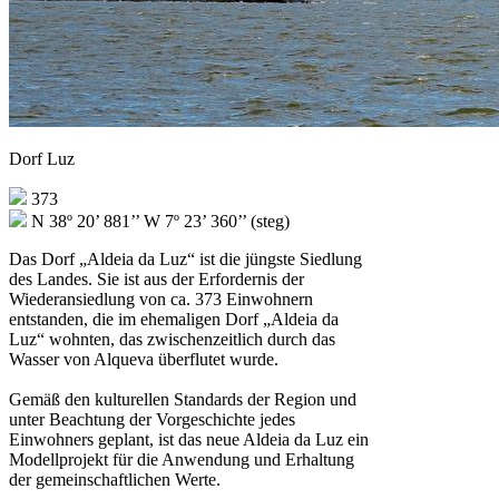
Dorf Luz
373
N 38º 20’ 881’’ W 7º 23’ 360’’ (steg)
Das Dorf „Aldeia da Luz“ ist die jüngste Siedlung
des Landes. Sie ist aus der Erfordernis der
Wiederansiedlung von ca. 373 Einwohnern
entstanden, die im ehemaligen Dorf „Aldeia da
Luz“ wohnten, das zwischenzeitlich durch das
Wasser von Alqueva überflutet wurde.
Gemäß den kulturellen Standards der Region und
unter Beachtung der Vorgeschichte jedes
Einwohners geplant, ist das neue Aldeia da Luz ein
Modellprojekt für die Anwendung und Erhaltung
der gemeinschaftlichen Werte.