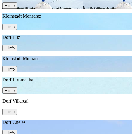
+ info
Kleinstadt Monsaraz
+ info
Dorf Luz
+ info
Kleinstadt Mourão
+ info
Dorf Juromenha
+ info
Dorf Villareal
+ info
Dorf Cheles
+ info