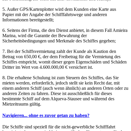
5. Außer GPS/Kartenplotter wird dem Kunden eine Karte aus
Papier mit der Angabe der Schifffahrtswege und anderen
Informationen bereitgestellt;
6. Seitens der Firma, die den Dienst anbietet, in diesem Fall Amieira
Marina, wird die Garantie der Bewahrung der
Sicherheitsbedingungen und Merkmale des Schiffes gegeben;
7. Bei der Schiffsvermietung zahlt der Kunde als Kaution den
Betrag von 650,00 €, der dem Freibetrag für die Vermietung des
Schiffes entspricht, womit dieser gegen Eigenschäden und Schäden
Dritter im Wert von 4.600.000,00 € versichert ist.
8. Die erhaltene Schulung ist zum Steuern des Schiffes, das Sie
mieten werden, erforderlich, jedoch stellt sie kein Recht dar, mit
einem anderen Schiff (auch wenn ähnlich) an anderen Orten oder zu
anderen Zeiten zu fahren. Diese ist ausschließlich für dieses
bestimmte Schiff auf dem Alqueva-Stausee und während des
Mietzeitraums gültig.
Navigieren... ohne es zuvor getan zu haben?
Die Schiffe sind speziell für die nicht-gewerbliche Schifffahrt