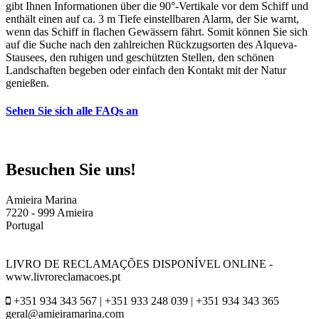
gibt Ihnen Informationen über die 90°-Vertikale vor dem Schiff und
enthält einen auf ca. 3 m Tiefe einstellbaren Alarm, der Sie warnt,
wenn das Schiff in flachen Gewässern fährt. Somit können Sie sich
auf die Suche nach den zahlreichen Rückzugsorten des Alqueva-
Stausees, den ruhigen und geschützten Stellen, den schönen
Landschaften begeben oder einfach den Kontakt mit der Natur
genießen.
Sehen Sie sich alle FAQs an
Besuchen Sie uns!
Amieira Marina
7220 - 999 Amieira
Portugal
LIVRO DE RECLAMAÇÕES DISPONÍVEL ONLINE -
www.livroreclamacoes.pt
+351 934 343 567 | +351 933 248 039 | +351 934 343 365
geral@amieiramarina.com