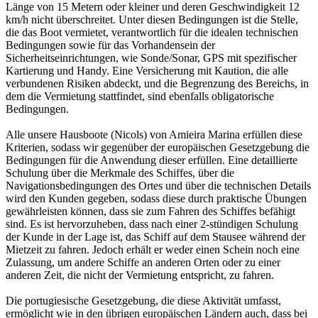
Länge von 15 Metern oder kleiner und deren Geschwindigkeit 12
km/h nicht überschreitet. Unter diesen Bedingungen ist die Stelle,
die das Boot vermietet, verantwortlich für die idealen technischen
Bedingungen sowie für das Vorhandensein der
Sicherheitseinrichtungen, wie Sonde/Sonar, GPS mit spezifischer
Kartierung und Handy. Eine Versicherung mit Kaution, die alle
verbundenen Risiken abdeckt, und die Begrenzung des Bereichs, in
dem die Vermietung stattfindet, sind ebenfalls obligatorische
Bedingungen.
Alle unsere Hausboote (Nicols) von Amieira Marina erfüllen diese
Kriterien, sodass wir gegenüber der europäischen Gesetzgebung die
Bedingungen für die Anwendung dieser erfüllen. Eine detaillierte
Schulung über die Merkmale des Schiffes, über die
Navigationsbedingungen des Ortes und über die technischen Details
wird den Kunden gegeben, sodass diese durch praktische Übungen
gewährleisten können, dass sie zum Fahren des Schiffes befähigt
sind. Es ist hervorzuheben, dass nach einer 2-stündigen Schulung
der Kunde in der Lage ist, das Schiff auf dem Stausee während der
Mietzeit zu fahren. Jedoch erhält er weder einen Schein noch eine
Zulassung, um andere Schiffe an anderen Orten oder zu einer
anderen Zeit, die nicht der Vermietung entspricht, zu fahren.
Die portugiesische Gesetzgebung, die diese Aktivität umfasst,
ermöglicht wie in den übrigen europäischen Ländern auch, dass bei