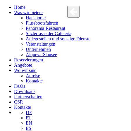
Home
Was wir bietens
Hausboote
Flussbootsfahrten
Panorama-Restaurant
Sitzterrasse der Cafeteria
Anlegestellen und sonstige Dienste
Veranstaltungen
Unternehmen
Alqueva-Stausee
Reservierungen
Angebote
Wo wir sind
Anreise
Kontakte
FAQs
Downloads
Partnerschaften
CSR
Kontakte
DE
PT
EN
ES