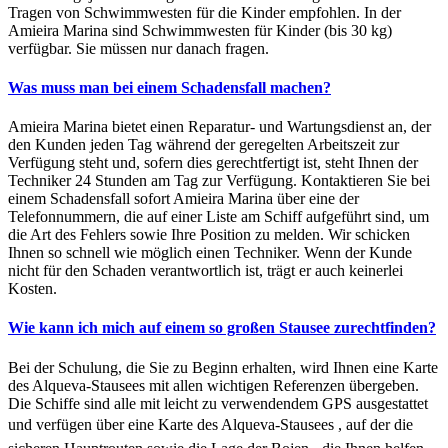
Tragen von Schwimmwesten für die Kinder empfohlen. In der
Amieira Marina sind Schwimmwesten für Kinder (bis 30 kg)
verfügbar. Sie müssen nur danach fragen.
Was muss man bei einem Schadensfall machen?
Amieira Marina bietet einen Reparatur- und Wartungsdienst an, der
den Kunden jeden Tag während der geregelten Arbeitszeit zur
Verfügung steht und, sofern dies gerechtfertigt ist, steht Ihnen der
Techniker 24 Stunden am Tag zur Verfügung. Kontaktieren Sie bei
einem Schadensfall sofort Amieira Marina über eine der
Telefonnummern, die auf einer Liste am Schiff aufgeführt sind, um
die Art des Fehlers sowie Ihre Position zu melden. Wir schicken
Ihnen so schnell wie möglich einen Techniker. Wenn der Kunde
nicht für den Schaden verantwortlich ist, trägt er auch keinerlei
Kosten.
Wie kann ich mich auf einem so großen Stausee zurechtfinden?
Bei der Schulung, die Sie zu Beginn erhalten, wird Ihnen eine Karte
des Alqueva-Stausees mit allen wichtigen Referenzen übergeben.
Die Schiffe sind alle mit leicht zu verwendendem GPS ausgestattet
und verfügen über eine Karte des Alqueva-Stausees , auf der die