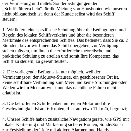
der Vermietung und mittels Sonderbedingungen der
„Schiffsführerschein“ für die Mietung von Hausbooten wie unseren
nicht obligatorisch ist, denn der Kunde selbst wird das Schiff
steuern:
1. Wir liefern eine spezifische Schulung über die Bedingungen und
Regeln des lokalen Schiffsverkehrs und über die besonderen
Merkmale des entsprechenden Schiffes. Das bedeutet, dass Sie ca. 2
Stunden, bevor wir Ihnen das Schiff übergeben, zur Verfügung
stehen müssen, um Ihnen die erforderliche theoretische und
praktische Schulung zu erteilen und somit Ihre Kompetenz, das
Schiff zu steuern, zu gewährleisten.
2. Die vorliegende Befugnis ist nur möglich, weil der
Vermietungsort, der Alqueva-Stausee, ein geschlossener Ort ist,
keine schiffbare Verbindung zum Meer und keine Strömungen oder
Wellen wie im Meer aufweist und das nächtliche Fahren nicht
erlaubt ist.
3. Die betroffenen Schiffe haben nur einen Motor und ihre
Geschwindigkeit ist auf 6 Knoten, d. h. auf etwa 11 km/h, begrenzt;
4. Unsere Schiffe haben zusätzliche Navigationsgeräte, wie GPS mit
lokaler Kartierung und Markierung sicherer Routen, Sonde/Sonar
zur Feststellung der Tiefe mit aktiven Alarmen und Handy;