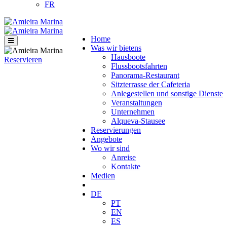
FR
Home
Was wir bietens
Hausboote
Reservieren
Flussbootsfahrten
Panorama-Restaurant
Sitzterrasse der Cafeteria
Anlegestellen und sonstige Dienste
Veranstaltungen
Unternehmen
Alqueva-Stausee
Reservierungen
Angebote
Wo wir sind
Anreise
Kontakte
Medien
DE
PT
EN
ES