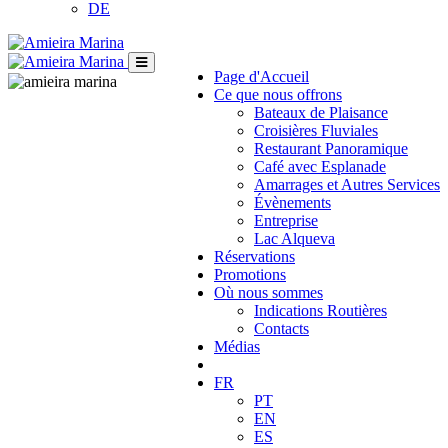
DE
Page d'Accueil
Ce que nous offrons
Bateaux de Plaisance
Croisières Fluviales
Restaurant Panoramique
Café avec Esplanade
Amarrages et Autres Services
Évènements
Entreprise
Lac Alqueva
Réservations
Promotions
Où nous sommes
Indications Routières
Contacts
Médias
FR
PT
EN
ES