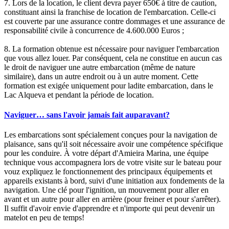
7. Lors de la location, le client devra payer 650€ à titre de caution,
constituant ainsi la franchise de location de l'embarcation. Celle-ci
est couverte par une assurance contre dommages et une assurance de
responsabilité civile à concurrence de 4.600.000 Euros ;
8. La formation obtenue est nécessaire pour naviguer l'embarcation
que vous allez louer. Par conséquent, cela ne constitue en aucun cas
le droit de naviguer une autre embarcation (même de nature
similaire), dans un autre endroit ou à un autre moment. Cette
formation est exigée uniquement pour ladite embarcation, dans le
Lac Alqueva et pendant la période de location.
Naviguer… sans l'avoir jamais fait auparavant?
Les embarcations sont spécialement conçues pour la navigation de
plaisance, sans qu'il soit nécessaire avoir une compétence spécifique
pour les conduire. À votre départ d'Amieira Marina, une équipe
technique vous accompagnera lors de votre visite sur le bateau pour
vouz expliquez le fonctionnement des principaux équipements et
appareils existants à bord, suivi d'une initiation aux fondements de la
navigation. Une clé pour l'ignition, un mouvement pour aller en
avant et un autre pour aller en arrière (pour freiner et pour s'arrêter).
Il suffit d'avoir envie d'apprendre et n'importe qui peut devenir un
matelot en peu de temps!