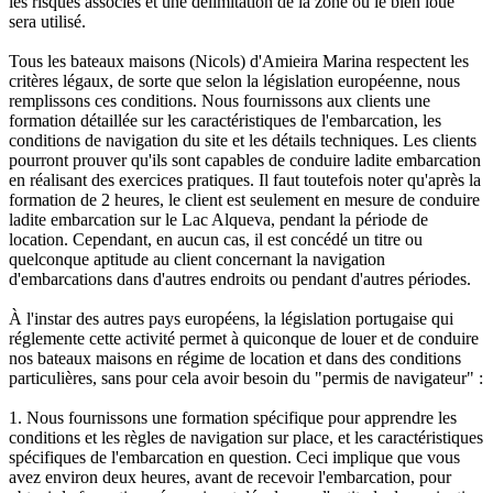
les risques associés et une délimitation de la zone où le bien loué
sera utilisé.
Tous les bateaux maisons (Nicols) d'Amieira Marina respectent les
critères légaux, de sorte que selon la législation européenne, nous
remplissons ces conditions. Nous fournissons aux clients une
formation détaillée sur les caractéristiques de l'embarcation, les
conditions de navigation du site et les détails techniques. Les clients
pourront prouver qu'ils sont capables de conduire ladite embarcation
en réalisant des exercices pratiques. Il faut toutefois noter qu'après la
formation de 2 heures, le client est seulement en mesure de conduire
ladite embarcation sur le Lac Alqueva, pendant la période de
location. Cependant, en aucun cas, il est concédé un titre ou
quelconque aptitude au client concernant la navigation
d'embarcations dans d'autres endroits ou pendant d'autres périodes.
À l'instar des autres pays européens, la législation portugaise qui
réglemente cette activité permet à quiconque de louer et de conduire
nos bateaux maisons en régime de location et dans des conditions
particulières, sans pour cela avoir besoin du "permis de navigateur" :
1. Nous fournissons une formation spécifique pour apprendre les
conditions et les règles de navigation sur place, et les caractéristiques
spécifiques de l'embarcation en question. Ceci implique que vous
avez environ deux heures, avant de recevoir l'embarcation, pour