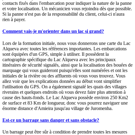
contacts fixés dans l'embarcation pour indiquer la nature de la panne
et votre localisation. Un mécanicien vous rejoindra dès que possible.
Si la panne n'est pas de la responsabilité du client, celui-ci n'aura
rien à payer.
Comment vais-je m'orienter dans un lac si grand?
Lors de la formation initiale, nous vous donnerons une carte du Lac
Alqueva avec toutes les références importantes. Les embarcations
sont équipées d'un GPS, simple à utiliser. Il possèdent la
cartographie spécifique du Lac Alqueva avec les principaux
itinéraires de sécurité signalés, ainsi que la localisation des bouées de
marquage qui vous guideront puisqu'elles sont numérées et ont les
initiales de la rivière ou des affluents où vous vous trouvez. Vous
allez voir que les explications données au début vont simplifier
l'utilisation du GPS. On a également signalé les quais des villages
riverains et quelques endroits où vous devez faire plus attention à
cause des hauts-fonds. Le Lac Alqueva possède environ 250 Km2
de surface et 83 Km de longueur, donc vous pourrez naviguer une
énorme distance d'Amieira jusqu'au village de Juromenha.
Est-ce un barrage sans danger et sans obstacle?
Un barrage peut être sûr à condition de prendre toutes les mesures