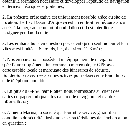
obtenir la formation nécessaire et développer l'aptitude de navigation
en termes théoriques et pratiques;
2. La présente prérogative est uniquement possible grâce au site de
location. Le Lac-Bassin d'Alqueva est un endroit fermé, sans aucun
accès à la mer, sans courant ni ondulation et il est interdit de
naviguer pendant la nuit;
3. Les embarcations en question possèdent qu'un seul moteur et leur
vitesse est limitée à 6 nœuds, i.e., à environ 11 Km/h ;
4. Nos embarcations possèdent un équipement de navigation
spécifique supplémentaire, comme par exemple, le GPS avec
cartographie locale et marquage des itinéraires de sécurité,
Sonde/Sonar avec des alarmes actives pour observer le fond du lac
et le téléphone portable ;
5. En plus du GPS/Chart Plotter, nous fournissons au client des
cartes en papier indiquant les canaux de navigation et d'autres
informations ;
6. Amieira Marina, la société qui fournit le service, garantit les
conditions de sécurité ainsi que les caractéristiques de l'embarcation
en question ;