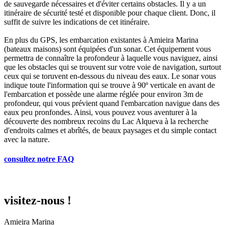
de sauvegarde nécessaires et d'éviter certains obstacles. Il y a un
itinéraire de sécurité testé et disponible pour chaque client. Donc, il
suffit de suivre les indications de cet itinéraire.
En plus du GPS, les embarcation existantes à Amieira Marina
(bateaux maisons) sont équipées d'un sonar. Cet équipement vous
permettra de connaître la profondeur à laquelle vous naviguez, ainsi
que les obstacles qui se trouvent sur votre voie de navigation, surtout
ceux qui se toruvent en-dessous du niveau des eaux. Le sonar vous
indique toute l'information qui se trouve à 90º verticale en avant de
l'embarcation et possède une alarme réglée pour environ 3m de
profondeur, qui vous prévient quand l'embarcation navigue dans des
eaux peu pronfondes. Ainsi, vous pouvez vous aventurer à la
découverte des nombreux recoins du Lac Alqueva à la recherche
d'endroits calmes et abrîtés, de beaux paysages et du simple contact
avec la nature.
consultez notre FAQ
visitez-nous !
Amieira Marina