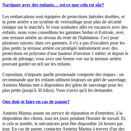
Naviguer avec des enfants… est-ce que cela est sûr?
Les embarcations sont équipées de protections latérales doubles, et
la porte arrière a un système de verrouillage pour plus de sécurité
(unique sur le marché). Si vous souhaitez aller en vacances avec des
enfants, nous vous conseillons les gammes Sedan et Estivale, avec
une terrasse arrière au niveau du reste de l'habitation. Ceci pour
plusieurs raisons: dans ces gammes, il n'y a pas d'escaliers pour les
plus petits; la terrasse arrière est protégée latéralement avec des
protections en polyester d'une hauteur d'environ 1 mètre; et depuis le
poste de pilotage, vous avez une bonne vue sur la terrasse arrière
pouvant garder un œil sur les enfants.
Cependant, n'importe quelle promenade comporte des risques : on
recommande que les enfants utilisent toujours un gilet de sauvetage.
Amieira Marina met à disposition des gilets de sauvetage pour les
plus petits (jusqu'à 30 kilos). Vous n'avez qu'à les demander.
Que dois-je faire en cas de panne?
Amieira Marina assure un service de réparation et d'entretien, à la
disposition des clients, tous les jours pendant l'horaire de travail. Et,
si cela se justifie, le mécanicien peut être disponible 24 heures par
jour. En cas de panne, contactez Amieira Marina à travers d'un des