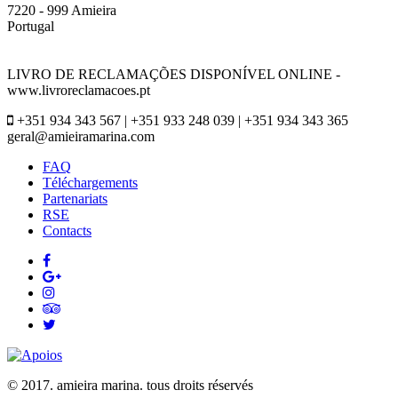
7220 - 999 Amieira
Portugal
LIVRO DE RECLAMAÇÕES DISPONÍVEL ONLINE -
www.livroreclamacoes.pt
+351 934 343 567 | +351 933 248 039 | +351 934 343 365
geral@amieiramarina.com
FAQ
Téléchargements
Partenariats
RSE
Contacts
© 2017. amieira marina. tous droits réservés