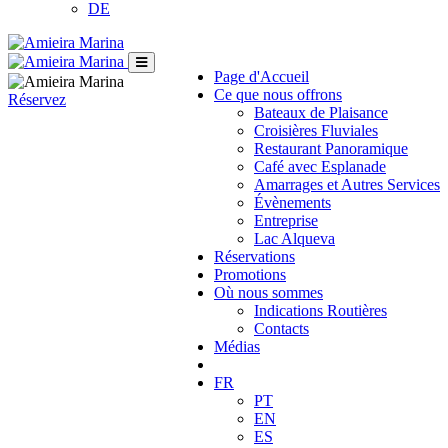
DE
Page d'Accueil
Ce que nous offrons
Réservez
Bateaux de Plaisance
Croisières Fluviales
Restaurant Panoramique
Café avec Esplanade
Amarrages et Autres Services
Évènements
Entreprise
Lac Alqueva
Réservations
Promotions
Où nous sommes
Indications Routières
Contacts
Médias
FR
PT
EN
ES