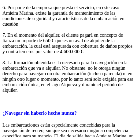
6. Por parte de la empresa que presta el servicio, en este caso
Amieira Marina, existe la garantía de mantenimiento de las
condiciones de seguridad y características de la embarcación en
cuestión.
7. En el momento del alquiler, el cliente pagará en concepto de
fianza un importe de 650 € que es un aval de alquiler de la
embarcación, la cual está asegurada con cobertura de daños propios
y contra terceros por valor de 4.600.000 €.
8. La formación obtenida es la necesaria para la navegación en la
embarcación que va a alquilar. No obstante, no le otorga ningún
derecho para navegar con otra embarcación (incluso parecida) ni en
ningún otro lugar o momento, por lo tanto será solo exigida para esa
embarcación única, en el lago Alqueva y durante el periodo de
alquiler.
¿Navegar sin haberlo hecho nunca?
Las embarcaciones están especialmente concebidas para la
navegación de recreo, sin que sea necesaria ninguna competencia
específica para su manejo. El día de salida hacia Amieira Marina, un