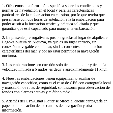
1. Ofrecemos una formación específica sobre las condiciones y
normas de navegación en el local y para las características
particulares de la embarcación en cuestión, por lo que tendrá que
presentarse con dos horas de antelación a la la embarcación para
poder asistir a la formación teórica y práctica solicitada y que
garantiza que esté capacitado para manejar la embarcación.
2. La presente prerrogativa es posible gracias al lugar de alquiler, el
Lago-Albufeira de Alqueva, ya que es un lugar cerrado, sin
conexión navegable con el mar, sin las corrientes ni ondulación
características del mar, y por no estar permitida la navegación
nocturna.
3. Las embarcaciones en cuestión solo tienen un motor y tienen la
velocidad limitada a 6 nudos, es decir a aproximadamente 11 km/h.
4. Nuestras embarcaciones tienen equipamiento auxiliar de
navegación específico, como es el caso de GPS con cartografía local
y marcación de rutas de seguridad, sonda/sonar para observación de
fondos con alarmas activas y teléfono móvil.
5. Además del GPS/Chart Plotter se ofrece al cliente cartografía en
papel con indicación de los canales de navegación y otra
información.