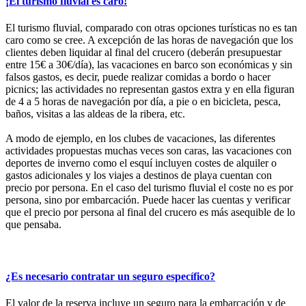
¡El turismo fluvial es caro!
El turismo fluvial, comparado con otras opciones turísticas no es tan
caro como se cree. A excepción de las horas de navegación que los
clientes deben liquidar al final del crucero (deberán presupuestar
entre 15€ a 30€/día), las vacaciones en barco son económicas y sin
falsos gastos, es decir, puede realizar comidas a bordo o hacer
picnics; las actividades no representan gastos extra y en ella figuran
de 4 a 5 horas de navegación por día, a pie o en bicicleta, pesca,
baños, visitas a las aldeas de la ribera, etc.
A modo de ejemplo, en los clubes de vacaciones, las diferentes
actividades propuestas muchas veces son caras, las vacaciones con
deportes de inverno como el esquí incluyen costes de alquiler o
gastos adicionales y los viajes a destinos de playa cuentan con
precio por persona. En el caso del turismo fluvial el coste no es por
persona, sino por embarcación. Puede hacer las cuentas y verificar
que el precio por persona al final del crucero es más asequible de lo
que pensaba.
¿Es necesario contratar un seguro específico?
El valor de la reserva incluye un seguro para la embarcación y de