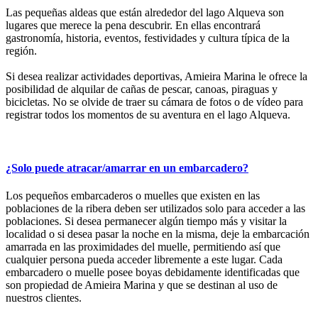
Las pequeñas aldeas que están alrededor del lago Alqueva son
lugares que merece la pena descubrir. En ellas encontrará
gastronomía, historia, eventos, festividades y cultura típica de la
región.
Si desea realizar actividades deportivas, Amieira Marina le ofrece la
posibilidad de alquilar de cañas de pescar, canoas, piraguas y
bicicletas. No se olvide de traer su cámara de fotos o de vídeo para
registrar todos los momentos de su aventura en el lago Alqueva.
¿Solo puede atracar/amarrar en un embarcadero?
Los pequeños embarcaderos o muelles que existen en las
poblaciones de la ribera deben ser utilizados solo para acceder a las
poblaciones. Si desea permanecer algún tiempo más y visitar la
localidad o si desea pasar la noche en la misma, deje la embarcación
amarrada en las proximidades del muelle, permitiendo así que
cualquier persona pueda acceder libremente a este lugar. Cada
embarcadero o muelle posee boyas debidamente identificadas que
son propiedad de Amieira Marina y que se destinan al uso de
nuestros clientes.