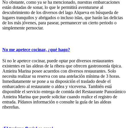
No obstante, como ya se ha mencionado, nuestras embarcaciones
están dotadas de sonar, lo que le permitirá aventurarse al
descubrimiento de los diversos del lago Alqueva en búsqueda de
lugares tranquilos y abrigados o incluso islas, que harán las delicias
de los más jóvenes, para pasear, permanecer un cierto periodo o
simplemente pernoctar.
No me apetece cocinar, ¿qué hago?
Si no le apetece cocinar, puede optar por diversos restaurantes
existentes en las aldeas de la ribera que ofrecen gastronomía típica.
Amieira Marina posee acuerdos con diversos restaurantes. Solo
necesita realizar su reserva con una antelación mínima de 3 horas.
Inmediatamente se pone a su disposición el traslado desde el
embarcadero al restaurante o aldea y viceversa. También está
disponible el servicio entrega de comida del Restaurante Panorámico
Amieira Marina que puede solicitar cuando realice el registro de
entrada. Pídanos información o consulte la guía de las aldeas
ribereñas.