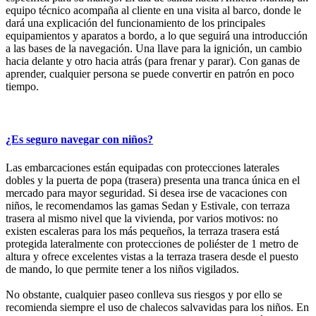
equipo técnico acompaña al cliente en una visita al barco, donde le
dará una explicación del funcionamiento de los principales
equipamientos y aparatos a bordo, a lo que seguirá una introducción
a las bases de la navegación. Una llave para la ignición, un cambio
hacia delante y otro hacia atrás (para frenar y parar). Con ganas de
aprender, cualquier persona se puede convertir en patrón en poco
tiempo.
¿Es seguro navegar con niños?
Las embarcaciones están equipadas con protecciones laterales
dobles y la puerta de popa (trasera) presenta una tranca única en el
mercado para mayor seguridad. Si desea irse de vacaciones con
niños, le recomendamos las gamas Sedan y Estivale, con terraza
trasera al mismo nivel que la vivienda, por varios motivos: no
existen escaleras para los más pequeños, la terraza trasera está
protegida lateralmente con protecciones de poliéster de 1 metro de
altura y ofrece excelentes vistas a la terraza trasera desde el puesto
de mando, lo que permite tener a los niños vigilados.
No obstante, cualquier paseo conlleva sus riesgos y por ello se
recomienda siempre el uso de chalecos salvavidas para los niños. En