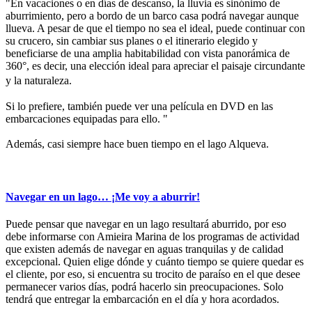
"En vacaciones o en días de descanso, la lluvia es sinónimo de
aburrimiento, pero a bordo de un barco casa podrá navegar aunque
llueva. A pesar de que el tiempo no sea el ideal, puede continuar con
su crucero, sin cambiar sus planes o el itinerario elegido y
beneficiarse de una amplia habitabilidad con vista panorámica de
360°, es decir, una elección ideal para apreciar el paisaje circundante
y la naturaleza.
Si lo prefiere, también puede ver una película en DVD en las
embarcaciones equipadas para ello. "
Además, casi siempre hace buen tiempo en el lago Alqueva.
Navegar en un lago… ¡Me voy a aburrir!
Puede pensar que navegar en un lago resultará aburrido, por eso
debe informarse con Amieira Marina de los programas de actividad
que existen además de navegar en aguas tranquilas y de calidad
excepcional. Quien elige dónde y cuánto tiempo se quiere quedar es
el cliente, por eso, si encuentra su trocito de paraíso en el que desee
permanecer varios días, podrá hacerlo sin preocupaciones. Solo
tendrá que entregar la embarcación en el día y hora acordados.