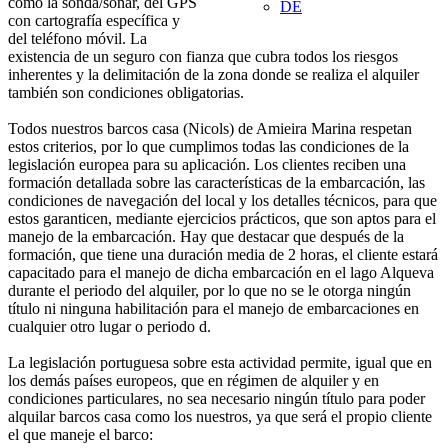
como la sonda/sonar, del GPS
DE
con cartografía específica y
del teléfono móvil. La
existencia de un seguro con fianza que cubra todos los riesgos
inherentes y la delimitación de la zona donde se realiza el alquiler
también son condiciones obligatorias.
Todos nuestros barcos casa (Nicols) de Amieira Marina respetan
estos criterios, por lo que cumplimos todas las condiciones de la
legislación europea para su aplicación. Los clientes reciben una
formación detallada sobre las características de la embarcación, las
condiciones de navegación del local y los detalles técnicos, para que
estos garanticen, mediante ejercicios prácticos, que son aptos para el
manejo de la embarcación. Hay que destacar que después de la
formación, que tiene una duración media de 2 horas, el cliente estará
capacitado para el manejo de dicha embarcación en el lago Alqueva
durante el periodo del alquiler, por lo que no se le otorga ningún
título ni ninguna habilitación para el manejo de embarcaciones en
cualquier otro lugar o periodo d.
La legislación portuguesa sobre esta actividad permite, igual que en
los demás países europeos, que en régimen de alquiler y en
condiciones particulares, no sea necesario ningún título para poder
alquilar barcos casa como los nuestros, ya que será el propio cliente
el que maneje el barco: