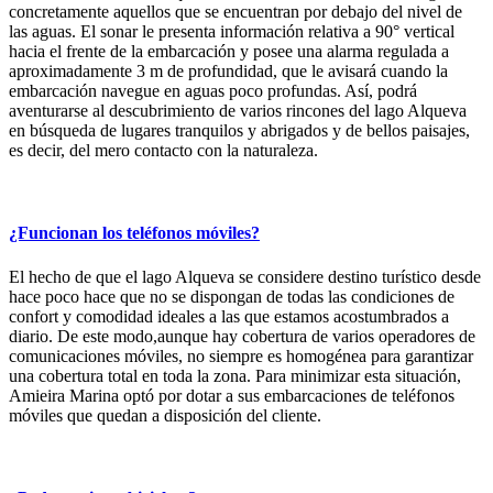
concretamente aquellos que se encuentran por debajo del nivel de
las aguas. El sonar le presenta información relativa a 90° vertical
hacia el frente de la embarcación y posee una alarma regulada a
aproximadamente 3 m de profundidad, que le avisará cuando la
embarcación navegue en aguas poco profundas. Así, podrá
aventurarse al descubrimiento de varios rincones del lago Alqueva
en búsqueda de lugares tranquilos y abrigados y de bellos paisajes,
es decir, del mero contacto con la naturaleza.
¿Funcionan los teléfonos móviles?
El hecho de que el lago Alqueva se considere destino turístico desde
hace poco hace que no se dispongan de todas las condiciones de
confort y comodidad ideales a las que estamos acostumbrados a
diario. De este modo,aunque hay cobertura de varios operadores de
comunicaciones móviles, no siempre es homogénea para garantizar
una cobertura total en toda la zona. Para minimizar esta situación,
Amieira Marina optó por dotar a sus embarcaciones de teléfonos
móviles que quedan a disposición del cliente.