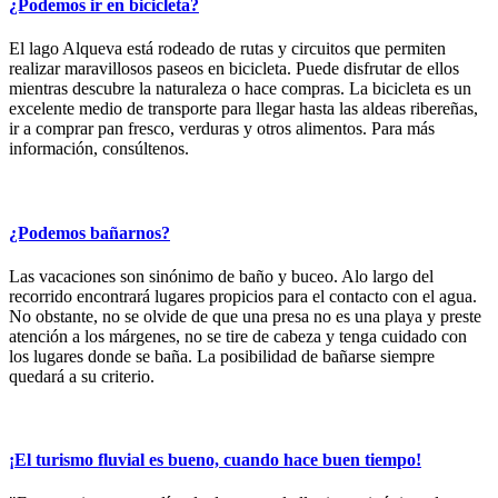
¿Podemos ir en bicicleta?
El lago Alqueva está rodeado de rutas y circuitos que permiten
realizar maravillosos paseos en bicicleta. Puede disfrutar de ellos
mientras descubre la naturaleza o hace compras. La bicicleta es un
excelente medio de transporte para llegar hasta las aldeas ribereñas,
ir a comprar pan fresco, verduras y otros alimentos. Para más
información, consúltenos.
¿Podemos bañarnos?
Las vacaciones son sinónimo de baño y buceo. Alo largo del
recorrido encontrará lugares propicios para el contacto con el agua.
No obstante, no se olvide de que una presa no es una playa y preste
atención a los márgenes, no se tire de cabeza y tenga cuidado con
los lugares donde se baña. La posibilidad de bañarse siempre
quedará a su criterio.
¡El turismo fluvial es bueno, cuando hace buen tiempo!