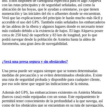
uso. Estos disponen de cartografía específica para el lago Alqueva
con las rutas principales y de seguridad señaladas, así como la
ubicación de las boyas, que le ayudan a orientarse, ya que tienen
numeración y las iniciales del río o afluentes donde se encuentran.
Verá que las explicaciones del principio le harán mucho más fácil y
accesible el uso del GPS. También están señalados los embarcaderos
de las aldeas de la ribera y algunos lugares donde es necesario tener
más cuidado debido a la existencia de bajos. El lago Alqueva posee
cerca de 250 km2 de superficie y 83 km de longitud, por lo que
podrá navegar desde la población de Amieira hasta la aldea de
Juromenha, una gran área de navegabilidad.
¿Será una presa segura y sin obstáculos?
Una presa puede ser segura siempre que se tomen determinadas
medidas de precaución y se eviten determinados obstáculos. Existe
una ruta de seguridad probada y disponible para cualquier cliente,
por eso solo tiene que seguir las indicaciones de la misma.
Además del GPS, las embarcaciones existentes en Amieira Marina
(barcos casa) están equipadas con un sonar. Este equipamiento le
permitirá tener conocimiento de la profundidad a la que navega, así
como de los obstáculos que se encuentran en su ruta de navegación,