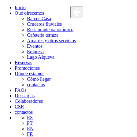
Inicio
Qué ofrecemos
Barcos Casa
Cruceros fluviales
Restaurante panorámico
Cafetería terraza
Amarres y otros servicios
Eventos
Empresa
Lago Alqueva
Reservas
Promociones
Dónde estamos
Cómo llegar
contactos
FAQs
Descargas
Colaboradores
CSR
contactos
ES
PT
EN
FR