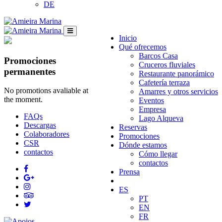
DE
Inicio
Qué ofrecemos
Barcos Casa
Promociones
Cruceros fluviales
permanentes
Restaurante panorámico
Cafetería terraza
No promotions avaliable at
Amarres y otros servicios
the moment.
Eventos
Empresa
FAQs
Lago Alqueva
Descargas
Reservas
Colaboradores
Promociones
CSR
Dónde estamos
contactos
Cómo llegar
contactos
Prensa
ES
PT
EN
FR