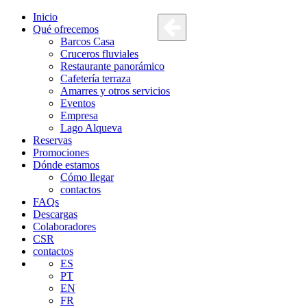
Inicio
Qué ofrecemos
Barcos Casa
Cruceros fluviales
Restaurante panorámico
Cafetería terraza
Amarres y otros servicios
Eventos
Empresa
Lago Alqueva
Reservas
Promociones
Dónde estamos
Cómo llegar
contactos
FAQs
Descargas
Colaboradores
CSR
contactos
ES
PT
EN
FR