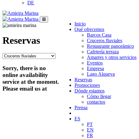
DE
Inicio
Qué ofrecemos
Barcos Casa
Reservas
Cruceros fluviales
Restaurante panorámico
Cafetería terraza
Amarres y otros servicios
Eventos
Sorry, there is no
Empresa
Lago Alqueva
online availability
Reservas
service at the moment.
Promociones
Please email us at
Dónde estamos
Cómo llegar
contactos
Prensa
ES
PT
EN
FR