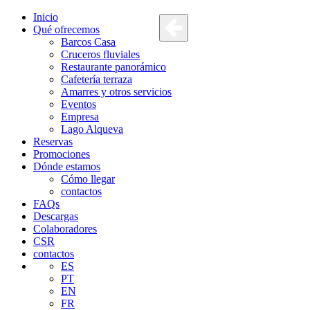
Inicio
Qué ofrecemos
Barcos Casa
Cruceros fluviales
Restaurante panorámico
Cafetería terraza
Amarres y otros servicios
Eventos
Empresa
Lago Alqueva
Reservas
Promociones
Dónde estamos
Cómo llegar
contactos
FAQs
Descargas
Colaboradores
CSR
contactos
ES
PT
EN
FR