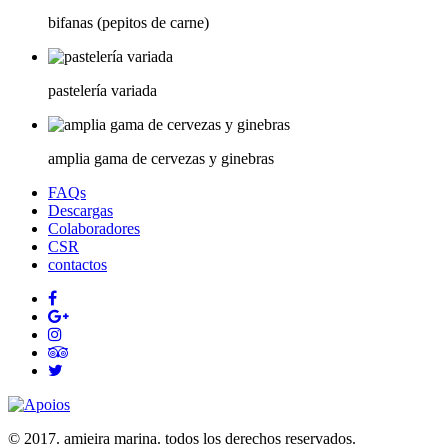
bifanas (pepitos de carne)
pastelería variada
amplia gama de cervezas y ginebras
FAQs
Descargas
Colaboradores
CSR
contactos
© 2017. amieira marina. todos los derechos reservados.