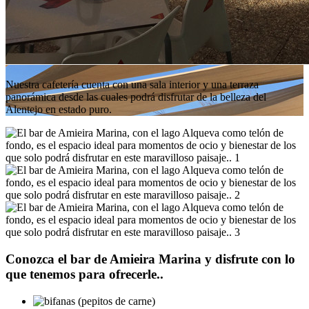
Nuestra cafetería cuenta con una sala interior y una terraza
panorámica desde las cuales podrá disfrutar de la belleza del
Alentejo en estado puro.
Conozca el bar de Amieira Marina y disfrute con lo
que tenemos para ofrecerle..