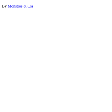
By
Monstros & Cia