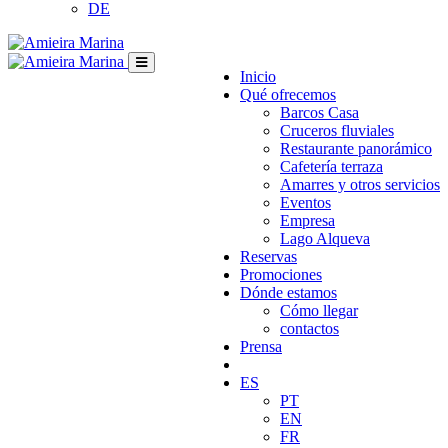
DE
Inicio
Qué ofrecemos
Barcos Casa
Cruceros fluviales
Restaurante panorámico
Cafetería terraza
Amarres y otros servicios
Eventos
Empresa
Lago Alqueva
Reservas
Promociones
Dónde estamos
Cómo llegar
contactos
Prensa
ES
PT
EN
FR