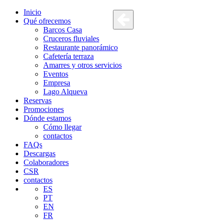
Inicio
Qué ofrecemos
Barcos Casa
Cruceros fluviales
Restaurante panorámico
Cafetería terraza
Amarres y otros servicios
Eventos
Empresa
Lago Alqueva
Reservas
Promociones
Dónde estamos
Cómo llegar
contactos
FAQs
Descargas
Colaboradores
CSR
contactos
ES
PT
EN
FR