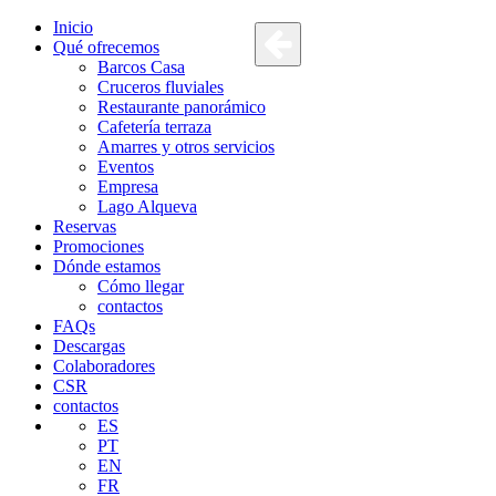
Inicio
Qué ofrecemos
Barcos Casa
Cruceros fluviales
Restaurante panorámico
Cafetería terraza
Amarres y otros servicios
Eventos
Empresa
Lago Alqueva
Reservas
Promociones
Dónde estamos
Cómo llegar
contactos
FAQs
Descargas
Colaboradores
CSR
contactos
ES
PT
EN
FR