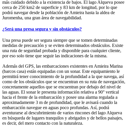
más cuidado debido a la existencia de bajos. El lago Alqueva posee
cerca de 250 km2 de superficie y 83 km de longitud, por lo que
podrá navegar desde la población de Amieira hasta la aldea de
Juromenha, una gran área de navegabilidad.
¿Será una presa segura y sin obstáculos?
Una presa puede ser segura siempre que se tomen determinadas
medidas de precaución y se eviten determinados obstáculos. Existe
una ruta de seguridad probada y disponible para cualquier cliente,
por eso solo tiene que seguir las indicaciones de la misma.
Además del GPS, las embarcaciones existentes en Amieira Marina
(barcos casa) están equipadas con un sonar. Este equipamiento le
permitirá tener conocimiento de la profundidad a la que navega, así
como de los obstáculos que se encuentran en su ruta de navegación,
concretamente aquellos que se encuentran por debajo del nivel de
las aguas. El sonar le presenta información relativa a 90° vertical
hacia el frente de la embarcación y posee una alarma regulada a
aproximadamente 3 m de profundidad, que le avisará cuando la
embarcación navegue en aguas poco profundas. Así, podrá
aventurarse al descubrimiento de varios rincones del lago Alqueva
en búsqueda de lugares tranquilos y abrigados y de bellos paisajes,
es decir, del mero contacto con la naturaleza.