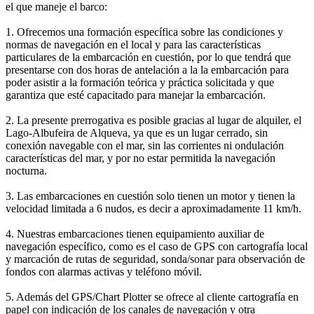
el que maneje el barco:
1. Ofrecemos una formación específica sobre las condiciones y
normas de navegación en el local y para las características
particulares de la embarcación en cuestión, por lo que tendrá que
presentarse con dos horas de antelación a la la embarcación para
poder asistir a la formación teórica y práctica solicitada y que
garantiza que esté capacitado para manejar la embarcación.
2. La presente prerrogativa es posible gracias al lugar de alquiler, el
Lago-Albufeira de Alqueva, ya que es un lugar cerrado, sin
conexión navegable con el mar, sin las corrientes ni ondulación
características del mar, y por no estar permitida la navegación
nocturna.
3. Las embarcaciones en cuestión solo tienen un motor y tienen la
velocidad limitada a 6 nudos, es decir a aproximadamente 11 km/h.
4. Nuestras embarcaciones tienen equipamiento auxiliar de
navegación específico, como es el caso de GPS con cartografía local
y marcación de rutas de seguridad, sonda/sonar para observación de
fondos con alarmas activas y teléfono móvil.
5. Además del GPS/Chart Plotter se ofrece al cliente cartografía en
papel con indicación de los canales de navegación y otra