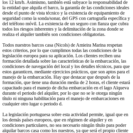
los 12 km/h. Asimismo, también está subyace la responsabilidad de
la entidad que alquila el barco, la garantía de las condiciones ideales
desde el punto de vista técnico y la existencia de equipamiento de
seguridad como la sonda/sonar, del GPS con cartografía específica y
del teléfono móvil. La existencia de un seguro con fianza que cubra
todos los riesgos inherentes y la delimitación de la zona donde se
realiza el alquiler también son condiciones obligatorias.
Todos nuestros barcos casa (Nicols) de Amieira Marina respetan
estos criterios, por lo que cumplimos todas las condiciones de la
legislación europea para su aplicación. Los clientes reciben una
formación detallada sobre las características de la embarcación, las
condiciones de navegación del local y los detalles técnicos, para que
estos garanticen, mediante ejercicios prácticos, que son aptos para el
manejo de la embarcación. Hay que destacar que después de la
formación, que tiene una duración media de 2 horas, el cliente estará
capacitado para el manejo de dicha embarcación en el lago Alqueva
durante el periodo del alquiler, por lo que no se le otorga ningún
título ni ninguna habilitación para el manejo de embarcaciones en
cualquier otro lugar o periodo d.
La legislación portuguesa sobre esta actividad permite, igual que en
los demás países europeos, que en régimen de alquiler y en
condiciones particulares, no sea necesario ningún título para poder
alquilar barcos casa como los nuestros, ya que será el propio cliente