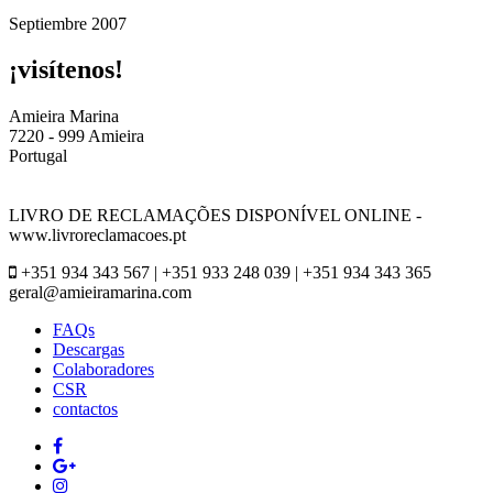
Septiembre 2007
¡visítenos!
Amieira Marina
7220 - 999 Amieira
Portugal
LIVRO DE RECLAMAÇÕES DISPONÍVEL ONLINE -
www.livroreclamacoes.pt
+351 934 343 567 | +351 933 248 039 | +351 934 343 365
geral@amieiramarina.com
FAQs
Descargas
Colaboradores
CSR
contactos