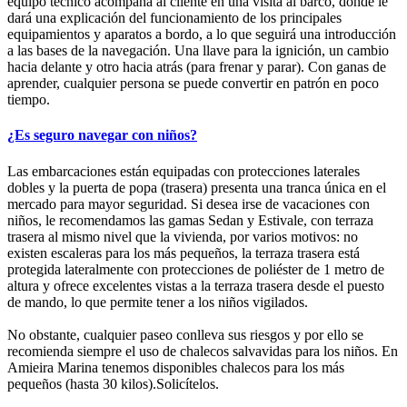
equipo técnico acompaña al cliente en una visita al barco, donde le
dará una explicación del funcionamiento de los principales
equipamientos y aparatos a bordo, a lo que seguirá una introducción
a las bases de la navegación. Una llave para la ignición, un cambio
hacia delante y otro hacia atrás (para frenar y parar). Con ganas de
aprender, cualquier persona se puede convertir en patrón en poco
tiempo.
¿Es seguro navegar con niños?
Las embarcaciones están equipadas con protecciones laterales
dobles y la puerta de popa (trasera) presenta una tranca única en el
mercado para mayor seguridad. Si desea irse de vacaciones con
niños, le recomendamos las gamas Sedan y Estivale, con terraza
trasera al mismo nivel que la vivienda, por varios motivos: no
existen escaleras para los más pequeños, la terraza trasera está
protegida lateralmente con protecciones de poliéster de 1 metro de
altura y ofrece excelentes vistas a la terraza trasera desde el puesto
de mando, lo que permite tener a los niños vigilados.
No obstante, cualquier paseo conlleva sus riesgos y por ello se
recomienda siempre el uso de chalecos salvavidas para los niños. En
Amieira Marina tenemos disponibles chalecos para los más
pequeños (hasta 30 kilos).Solicítelos.