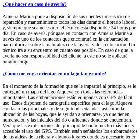
¿Qué hacer en caso de avería?
Amieira Marina pone a disposición de sus clientes un servicio de
reparación y mantenimiento todos los días durante el horario laboral
y, siempre que sea necesario, el técnico está disponible 24 horas por
día. En caso de avería, póngase en contacto con Amieira Marina a
través de uno de los contactos que encontrará en la embarcación
para informar sobre la naturaleza de la avería y de su ubicación. Un
técnico irá a su encuentro en cuanto sea posible. En caso de que la
avería no sea responsabilidad del cliente, a este no se le aplicará
ningún cargo.
¿Cómo me voy a orientar en un lago tan grande?
En el momento de la formación que se le impartirá al principio, se le
entregará un mapa del lago Alqueva con todas las referencias
importantes. Las embarcaciones están equipadas con GPS de fácil
uso. Estos disponen de cartografía específica para el lago Alqueva
con las rutas principales y de seguridad señaladas, así como la
ubicación de las boyas, que le ayudan a orientarse, ya que tienen
numeración y las iniciales del río o afluentes donde se encuentran.
Verá que las explicaciones del principio le harán mucho más fácil y
accesible el uso del GPS. También están señalados los embarcaderos
de las aldeas de la ribera y algunos lugares donde es necesario tener