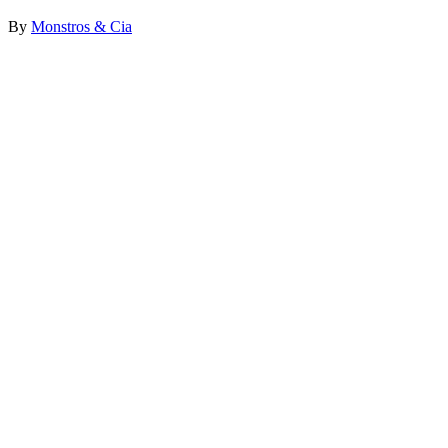
By
Monstros & Cia