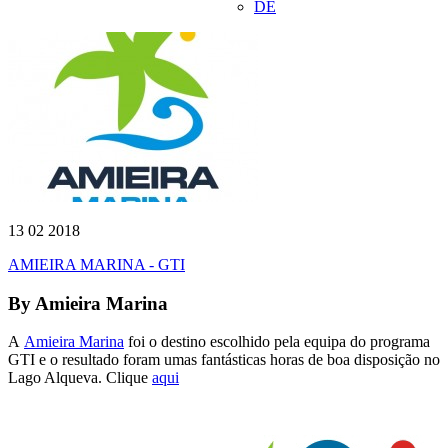
DE
13 02 2018
AMIEIRA MARINA - GTI
By
Amieira Marina
A
Amieira Marina
foi o destino escolhido pela equipa do programa
GTI e o resultado foram umas fantásticas horas de boa disposição no
Lago Alqueva. Clique
aqui