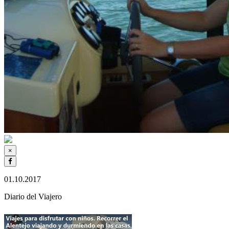
×
01.10.2017
Diario del Viajero