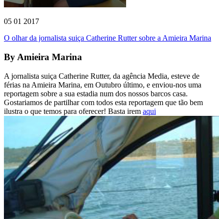
05 01 2017
O olhar da jornalista suiça Catherine Rutter sobre a Amieira Marina
By
Amieira Marina
A jornalista suiça Catherine Rutter, da agência Media, esteve de
férias na Amieira Marina, em Outubro último, e enviou-nos uma
reportagem sobre a sua estadia num dos nossos barcos casa.
Gostariamos de partilhar com todos esta reportagem que tão bem
ilustra o que temos para oferecer! Basta irem
aqui