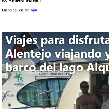
By
Amieira Marina
Diario del Viajero
aqui