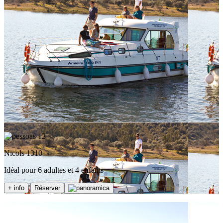
12
Nicols 1310
Idéal pour 6 adultes et 4 enfants
+ info
Réserver