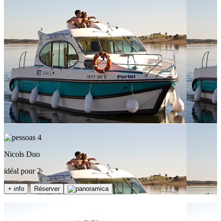
4
Nicols Duo
idéal pour 2
+ info
Réserver