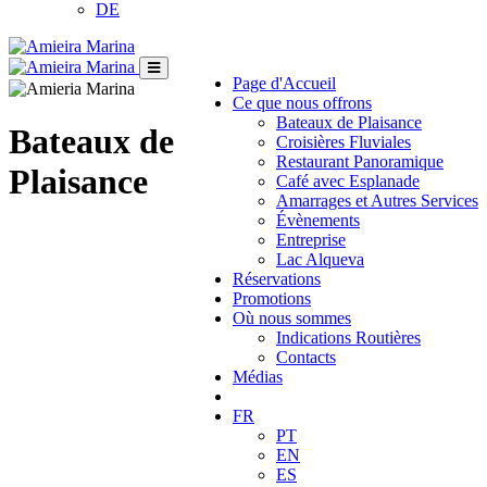
DE
Page d'Accueil
Ce que nous offrons
Bateaux de Plaisance
Bateaux de
Croisières Fluviales
Restaurant Panoramique
Plaisance
Café avec Esplanade
Amarrages et Autres Services
Évènements
Entreprise
Lac Alqueva
Réservations
Promotions
Où nous sommes
Indications Routières
Contacts
Médias
FR
PT
EN
ES