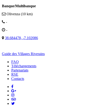
Banque/Multibanque
Olivenza (10 km)
-
-
38.684478, -7.102086
Guide des Villages Riverains
FAQ
Téléchargements
Partenariats
RSE
Contacts