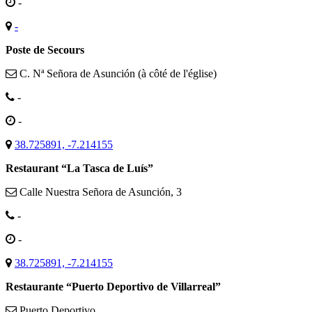
-
-
Poste de Secours
C. Nª Señora de Asunción (à côté de l'église)
-
-
38.725891, -7.214155
Restaurant “La Tasca de Luís”
Calle Nuestra Señora de Asunción, 3
-
-
38.725891, -7.214155
Restaurante “Puerto Deportivo de Villarreal”
Puerto Deportivo