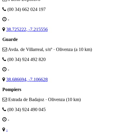
(00 34) 662 024 197
-
38.725222, -7.215556
Guarde
Avda. de Villarreal, s/nº · Olivenza (a 10 km)
(00 34) 924 492 820
-
38.686694, -7.106628
Pompiers
Estrada de Badajoz · Olivenza (10 km)
(00 34) 924 490 045
-
-