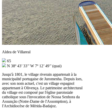
Aldea de Villareal
65
N 38º 43’ 33’’ W 7º 12’ 49’’ (quai)
Jusqu'à 1801, le village riverain appartenait à la
municipalité portugaise de Juromenha. Depuis lors,
avec son nom actuel, c'est un village espagnol
appartenant à Olivença. Le patrimoine architectural
du village est composé par l'église paroissiale
catholique sous l'invocation de Nossa Senhora da
Assunção (Notre-Dame de l'Assomption), à
l'Archidiocèse de Mérida-Badajoz.