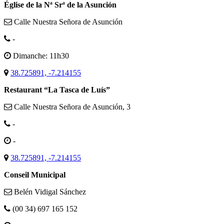
Église de la Nª Srª de la Asunción
Calle Nuestra Señora de Asunción
-
Dimanche: 11h30
38.725891, -7.214155
Restaurant “La Tasca de Luís”
Calle Nuestra Señora de Asunción, 3
-
-
38.725891, -7.214155
Conseil Municipal
Belén Vidigal Sánchez
(00 34) 697 165 152