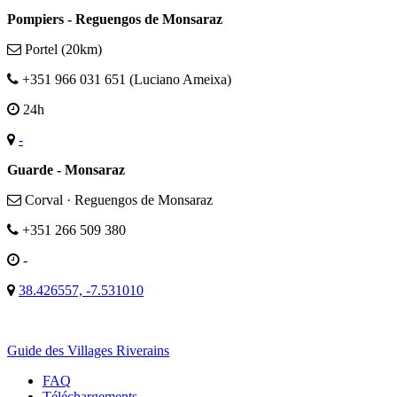
Pompiers - Reguengos de Monsaraz
Portel (20km)
+351 966 031 651 (Luciano Ameixa)
24h
-
Guarde - Monsaraz
Corval · Reguengos de Monsaraz
+351 266 509 380
-
38.426557, -7.531010
Guide des Villages Riverains
FAQ
Téléchargements