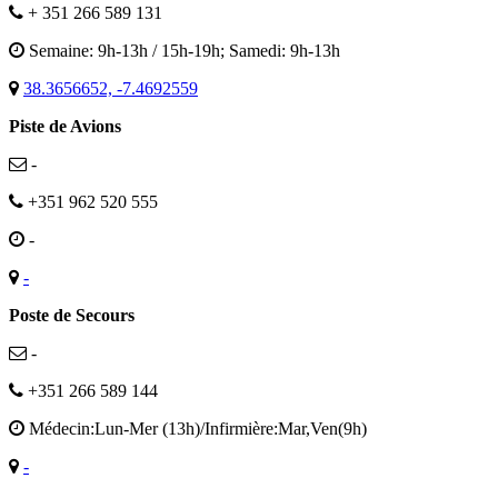
+ 351 266 589 131
Semaine: 9h-13h / 15h-19h; Samedi: 9h-13h
38.3656652, -7.4692559
Piste de Avions
-
+351 962 520 555
-
-
Poste de Secours
-
+351 266 589 144
Médecin:Lun-Mer (13h)/Infirmière:Mar,Ven(9h)
-