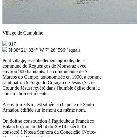
Village de Campinho
917
N 38º 21’ 324’’ W 7º 26’ 596’’ (quai)
Petit village, essentiellement agricole, de la
commune de Reguengos de Monsaraz avec
environ 900 habitants. La communauté de S.
Marcos do Campo, autonomisée en 1990, a comme
saint patron le Sagrado Coração de Jesus (Sacré
Cœur de Jésus) révéré dans l'humble église dont la
construction est récente.
À environ 3 Km, est située la chapelle de Santo
Amador, édifiée sur le mont du même nom.
On doit sa construction à l'agriculteur Francisco
Balancho, qui au début du XVIIIe siècle l'a
consacré à Nossa Senhora da Conceição (Notre-