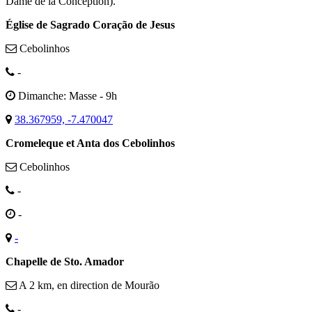
Dame de la Conception).
Église de Sagrado Coração de Jesus
Cebolinhos
-
Dimanche: Masse - 9h
38.367959, -7.470047
Cromeleque et Anta dos Cebolinhos
Cebolinhos
-
-
-
Chapelle de Sto. Amador
A 2 km, en direction de Mourão
-