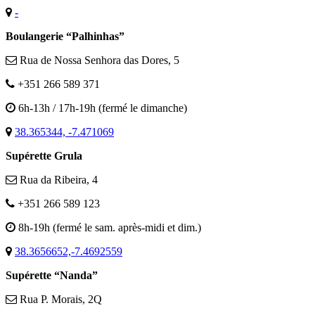
-
Boulangerie “Palhinhas”
Rua de Nossa Senhora das Dores, 5
+351 266 589 371
6h-13h / 17h-19h (fermé le dimanche)
38.365344, -7.471069
Supérette Grula
Rua da Ribeira, 4
+351 266 589 123
8h-19h (fermé le sam. après-midi et dim.)
38.3656652,-7.4692559
Supérette “Nanda”
Rua P. Morais, 2Q