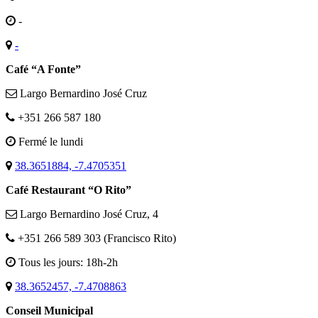
-
-
Café “A Fonte”
Largo Bernardino José Cruz
+351 266 587 180
Fermé le lundi
38.3651884, -7.4705351
Café Restaurant “O Rito”
Largo Bernardino José Cruz, 4
+351 266 589 303 (Francisco Rito)
Tous les jours: 18h-2h
38.3652457, -7.4708863
Conseil Municipal