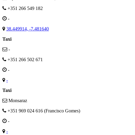
+351 266 549 182
-
38.449914, -7.481640
Taxi
-
+351 266 502 671
-
-
Taxi
Monsaraz
+351 969 024 616 (Francisco Gomes)
-
-