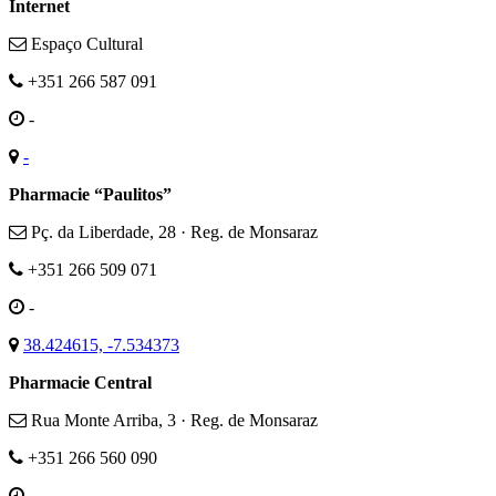
Internet
Espaço Cultural
+351 266 587 091
-
-
Pharmacie “Paulitos”
Pç. da Liberdade, 28 · Reg. de Monsaraz
+351 266 509 071
-
38.424615, -7.534373
Pharmacie Central
Rua Monte Arriba, 3 · Reg. de Monsaraz
+351 266 560 090
-