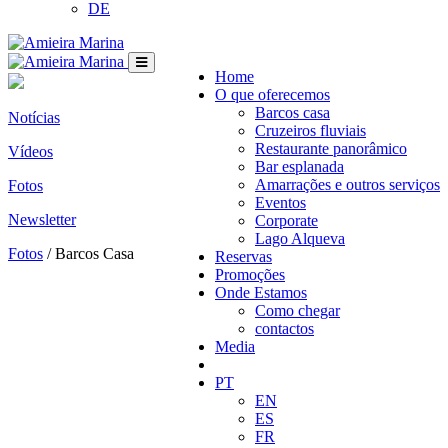
DE
Home
O que oferecemos
Barcos casa
Notícias
Cruzeiros fluviais
Restaurante panorâmico
Vídeos
Bar esplanada
Amarrações e outros serviços
Fotos
Eventos
Newsletter
Corporate
Lago Alqueva
Fotos
/ Barcos Casa
Reservas
Promoções
Onde Estamos
Como chegar
contactos
Media
PT
EN
ES
FR