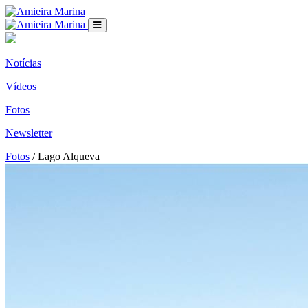
Notícias
Vídeos
Fotos
Newsletter
Fotos
/ Lago Alqueva