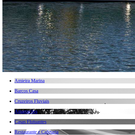
Amieira Marina
Barcos Casa
Cruzeiros Fluviais
Amarrações
Casas Flutuantes
Restaurante e Cafetaria